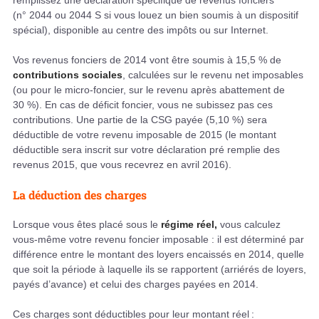
remplissez une déclaration spécifique de revenus fonciers
(n° 2044 ou 2044 S si vous louez un bien soumis à un dispositif
spécial), disponible au centre des impôts ou sur Internet.
Vos revenus fonciers de 2014 vont être soumis à 15,5 % de
contributions sociales
, calculées sur le revenu net imposables
(ou pour le micro-foncier, sur le revenu après abattement de
30 %). En cas de déficit foncier, vous ne subissez pas ces
contributions. Une partie de la CSG payée (5,10 %) sera
déductible de votre revenu imposable de 2015 (le montant
déductible sera inscrit sur votre déclaration pré remplie des
revenus 2015, que vous recevrez en avril 2016).
La déduction des charges
Lorsque vous êtes placé sous le
régime réel,
vous calculez
vous-même votre revenu foncier imposable : il est déterminé par
différence entre le montant des loyers encaissés en 2014, quelle
que soit la période à laquelle ils se rapportent (arriérés de loyers,
payés d’avance) et celui des charges payées en 2014.
Ces charges sont déductibles pour leur montant réel :