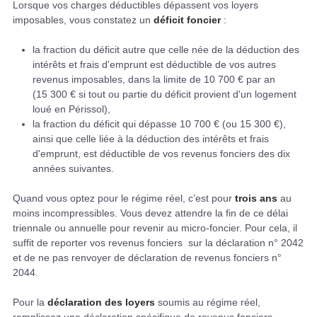
Lorsque vos charges déductibles dépassent vos loyers
imposables, vous constatez un
déficit foncier
:
la fraction du déficit autre que celle née de la déduction des
intérêts et frais d'emprunt est déductible de vos autres
revenus imposables, dans la limite de 10 700 € par an
(15 300 € si tout ou partie du déficit provient d'un logement
loué en Périssol),
la fraction du déficit qui dépasse 10 700 € (ou 15 300 €),
ainsi que celle liée à la déduction des intérêts et frais
d'emprunt, est déductible de vos revenus fonciers des dix
années suivantes.
Quand vous optez pour le régime réel, c’est pour
trois ans
au
moins incompressibles. Vous devez attendre la fin de ce délai
triennale ou annuelle pour revenir au micro-foncier. Pour cela, il
suffit de reporter vos revenus fonciers sur la déclaration n° 2042
et de ne pas renvoyer de déclaration de revenus fonciers n°
2044.
Pour la
déclaration des loyers
soumis au régime réel,