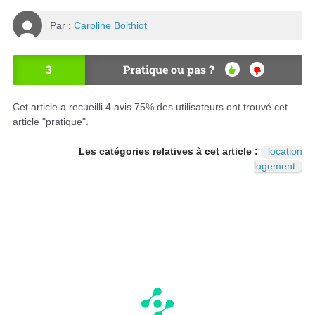
Par :
Caroline Boithiot
3
Pratique ou pas ?
OU
NO
I
N
Cet article a recueilli
4
avis.
75
% des utilisateurs ont trouvé cet
article "pratique".
Les catégories relatives à cet article :
location
logement