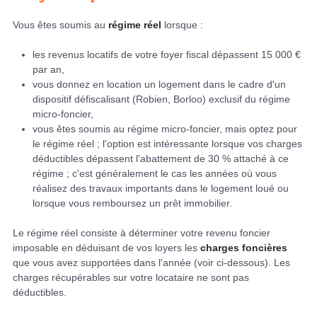
Vous êtes soumis au
régime réel
lorsque :
les revenus locatifs de votre foyer fiscal dépassent 15 000 €
par an,
vous donnez en location un logement dans le cadre d'un
dispositif défiscalisant (Robien, Borloo) exclusif du régime
micro-foncier,
vous êtes soumis au régime micro-foncier, mais optez pour
le régime réel ; l'option est intéressante lorsque vos charges
déductibles dépassent l'abattement de 30 % attaché à ce
régime ; c'est généralement le cas les années où vous
réalisez des travaux importants dans le logement loué ou
lorsque vous remboursez un prêt immobilier.
Le régime réel consiste à déterminer votre revenu foncier
imposable en déduisant de vos loyers les
charges foncières
que vous avez supportées dans l'année (voir ci-dessous). Les
charges récupérables sur votre locataire ne sont pas
déductibles.