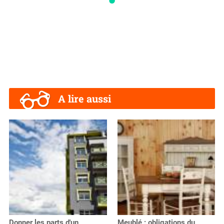
A lire aussi
Donner les parts d'un
Meublé : obligations du