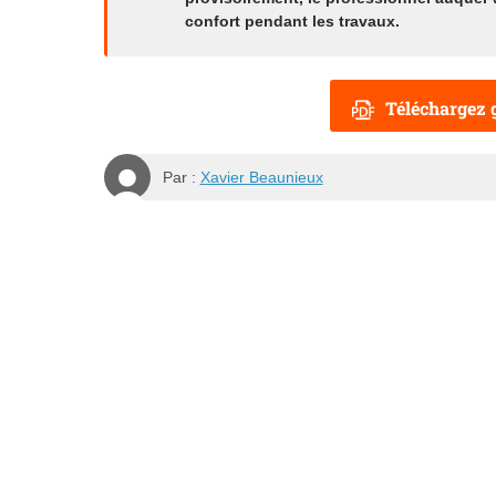
confort pendant les travaux.
Téléchargez g
Par :
Xavier Beaunieux