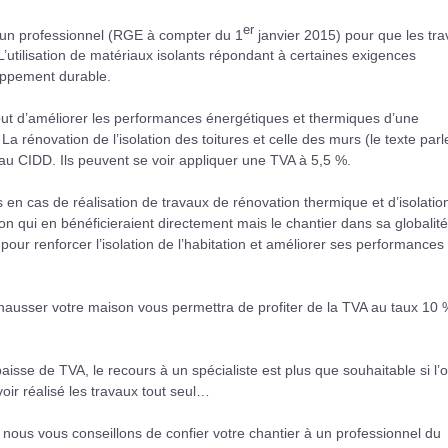
er
 à un professionnel (RGE à compter du 1
janvier 2015) pour que les tr
’utilisation de matériaux isolants répondant à certaines exigences
loppement durable.
 but d’améliorer les performances énergétiques et thermiques d’une
La rénovation de l’isolation des toitures et celle des murs (le texte parl
 au CIDD. Ils peuvent se voir appliquer une TVA à 5,5 %.
ées en cas de réalisation de travaux de rénovation thermique et d’isolatio
n qui en bénéficieraient directement mais le chantier dans sa globalité
pour renforcer l’isolation de l’habitation et améliorer ses performances
rehausser votre maison vous permettra de profiter de la TVA au taux 10 
se de TVA, le recours à un spécialiste est plus que souhaitable si l’
oir réalisé les travaux tout seul…
nous vous conseillons de confier votre chantier à un professionnel du