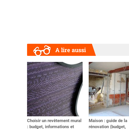
A lire aussi
Précédent
Choisir un revêtement mural
Maison : guide de la
: budget, informations et
rénovation (budget,