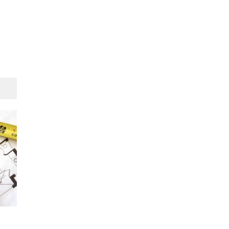
Suivant
Chauffage au sol : conseils
et informations