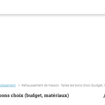
ndissement
Rehaussement de maison : faites les bons choix (budget, matéri
bons choix (budget, matériaux)