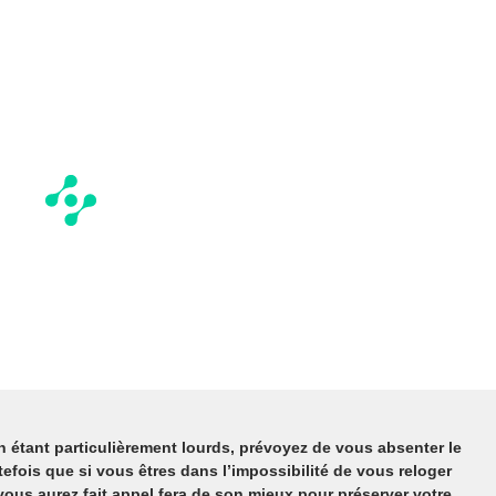
 étant particulièrement lourds, prévoyez de vous absenter le
efois que si vous êtres dans l’impossibilité de vous reloger
vous aurez fait appel fera de son mieux pour préserver votre