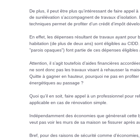
De plus, il peut être plus qu’intéressant de faire appel
de surélévation s’accompagnent de travaux d’isolation. L
techniques permet de profiter d’un crédit d’impôt déve
En effet, les dépenses résultant de travaux ayant pour
habitation (de plus de deux ans) sont éligibles au CIDD. 
"parois opaques") font partie de ces dépenses éligibles
Attention, il s’agit toutefois d’aides financières accord
ne sont donc pas les travaux visant à rehausser la maiso
Quitte à gagner en hauteur, pourquoi ne pas en profiter 
énergétiques au passage ?
Quoi qu’il en soit, faire appel à un professionnel pour 
applicable en cas de rénovation simple.
Indépendamment des économies que génèrerait cette bais
veut pas voir les murs de sa maison se fissurer après av
Bref, pour des raisons de sécurité comme d’économies, 