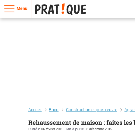
Menu
Accueil
Brico
Construction et gros œuvre
Agra
Rehaussement de maison : faites les 
Publié le
06 février 2015
- Mis à jour le
03 décembre 2015