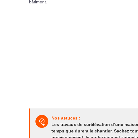
bâtiment.
Nos astuces :
Les travaux de surélévation d’une maison
temps que durera le chantier. Sachez tout
provisoirement, le professionnel auquel 