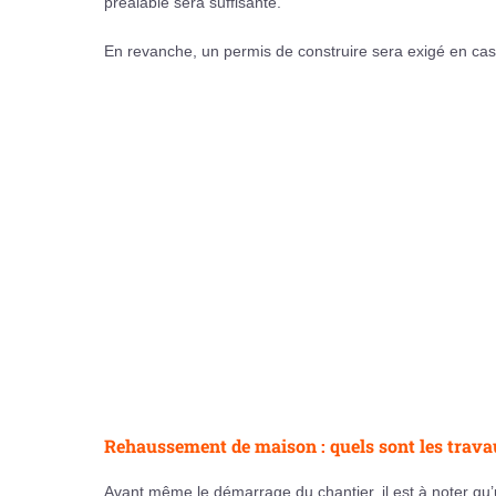
préalable sera suffisante.
En revanche, un permis de construire sera exigé en ca
Rehaussement de maison : quels sont les travau
Avant même le démarrage du chantier, il est à noter qu’u