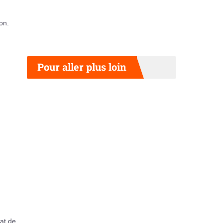
on.
Pour aller plus loin
tat de