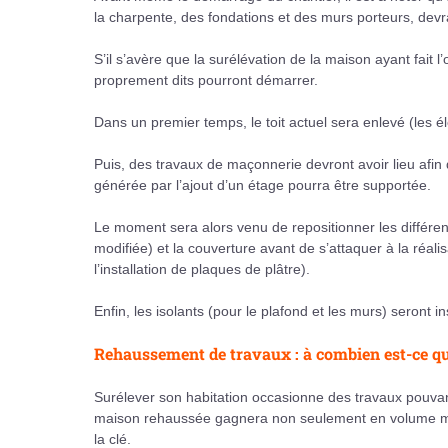
la charpente, des fondations et des murs porteurs, devra
S’il s’avère que la surélévation de la maison ayant fait 
proprement dits pourront démarrer.
Dans un premier temps, le toit actuel sera enlevé (les él
Puis, des travaux de maçonnerie devront avoir lieu afin 
générée par l’ajout d’un étage pourra être supportée.
Le moment sera alors venu de repositionner les différen
modifiée) et la couverture avant de s’attaquer à la réali
l’installation de plaques de plâtre).
Enfin, les isolants (pour le plafond et les murs) seront i
Rehaussement de travaux : à combien est-ce qu
Surélever son habitation occasionne des travaux pouva
maison rehaussée gagnera non seulement en volume mai
la clé.