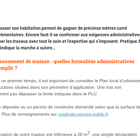
usser son habitation permet de gagner de précieux mètres carré
émentaires. Encore faut-il se conformer aux exigences administrative
ser les travaux avec tout le soin et l'expertise qui s’imposent. Pratique.f
 indique la marche à suivre…
ussement de maison : quelles formalités administratives
mplir ?
un premier temps, il est important de consulter le Plan local d’urbani
uctions situées dans son périmètre d’application. Une fois son
ent pas dépasser la limite indiquée dans le PLU.
re déposée ou un permis de construire demandé selon que la surface d
. Plus de renseignements sur
vosdroits.service-public.fr
.
2
lévation de votre maison est inférieure à 20 m
, une simple déclaration