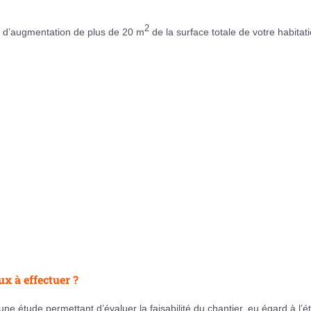
2
s d’augmentation de plus de 20 m
de la surface totale de votre habitati
x à effectuer ?
ne étude permettant d’évaluer la faisabilité du chantier, eu égard à l’é