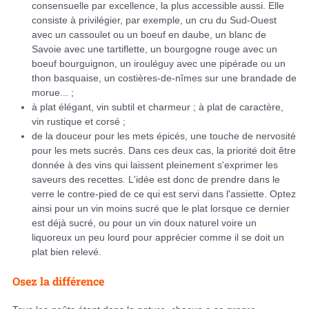
consensuelle par excellence, la plus accessible aussi. Elle
consiste à privilégier, par exemple, un cru du Sud-Ouest
avec un cassoulet ou un boeuf en daube, un blanc de
Savoie avec une tartiflette, un bourgogne rouge avec un
boeuf bourguignon, un irouléguy avec une pipérade ou un
thon basquaise, un costières-de-nîmes sur une brandade de
morue... ;
à plat élégant, vin subtil et charmeur ; à plat de caractère,
vin rustique et corsé ;
de la douceur pour les mets épicés, une touche de nervosité
pour les mets sucrés. Dans ces deux cas, la priorité doit être
donnée à des vins qui laissent pleinement s'exprimer les
saveurs des recettes. L'idée est donc de prendre dans le
verre le contre-pied de ce qui est servi dans l'assiette. Optez
ainsi pour un vin moins sucré que le plat lorsque ce dernier
est déjà sucré, ou pour un vin doux naturel voire un
liquoreux un peu lourd pour apprécier comme il se doit un
plat bien relevé.
Osez la différence