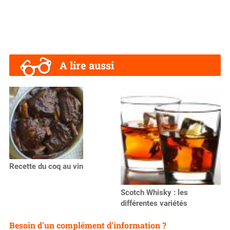
A lire aussi
Recette du coq au vin
Scotch Whisky : les
différentes variétés
Besoin d'un complément d'information ?