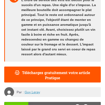
L'ordre de service des vins est décisif pour le
succès d'un repas. Une règle d'or s'impose. La
meilleure bouteille doit accompagner le plat
principal. Tout le reste est ordonnancé autour
de ce principe, l'objectif étant de monter en
gamme et en puissance aromatique jusqu'à
cet instant clé. Avant, choisissez plutôt un vin
facile à boire et riche en fruit. Après,
redescendez en gamme ou changez de
couleur sur le fromage et le dessert. L'impact
laissé par le grand cru servi en coeur de repas
ressort alors d'autant mieux.
Téléchargez gratuitement votre article
Pratique
Par :
Guy Leray