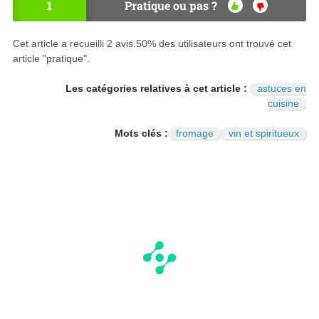
1
Pratique ou pas ?
OU
NO
I
N
Cet article a recueilli
2
avis.
50
% des utilisateurs ont trouvé cet
article "pratique".
Les catégories relatives à cet article :
astuces en
cuisine
Mots clés :
fromage
vin et spiritueux