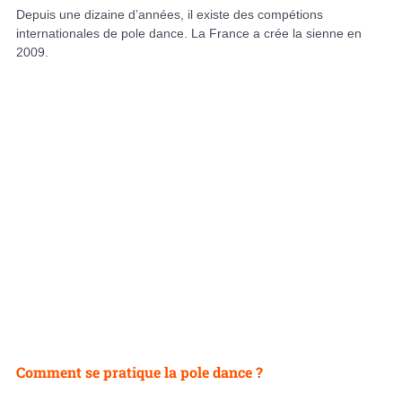
Depuis une dizaine d’années, il existe des compétions
internationales de pole dance. La France a crée la sienne en
2009.
Comment se pratique la pole dance ?