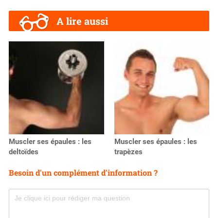
A lire aussi
Muscler ses épaules : les
Muscler ses épaules : les
deltoïdes
trapèzes
Besoin d'un complément d'information ?