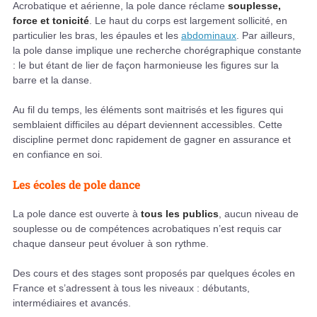
Acrobatique et aérienne, la pole dance réclame
souplesse,
force et tonicité
. Le haut du corps est largement sollicité, en
particulier les bras, les épaules et les
abdominaux
. Par ailleurs,
la pole danse implique une recherche chorégraphique constante
: le but étant de lier de façon harmonieuse les figures sur la
barre et la danse.
Au fil du temps, les éléments sont maitrisés et les figures qui
semblaient difficiles au départ deviennent accessibles. Cette
discipline permet donc rapidement de gagner en assurance et
en confiance en soi.
Les écoles de pole dance
La pole dance est ouverte à
tous les publics
, aucun niveau de
souplesse ou de compétences acrobatiques n’est requis car
chaque danseur peut évoluer à son rythme.
Des cours et des stages sont proposés par quelques écoles en
France et s’adressent à tous les niveaux : débutants,
intermédiaires et avancés.