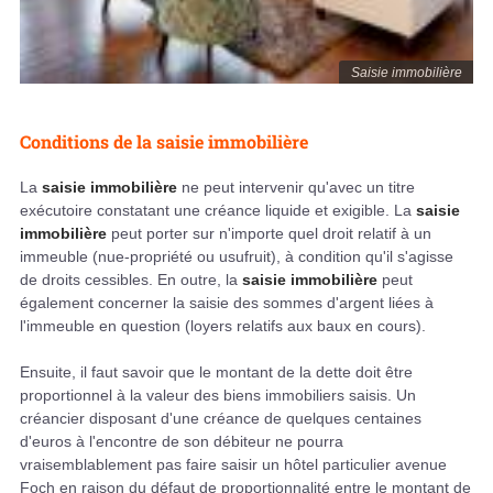
Saisie immobilière
Conditions de la saisie immobilière
La
saisie immobilière
ne peut intervenir qu'avec un titre
exécutoire constatant une créance liquide et exigible. La
saisie
immobilière
peut porter sur n'importe quel droit relatif à un
immeuble (nue-propriété ou usufruit), à condition qu'il s'agisse
de droits cessibles. En outre, la
saisie immobilière
peut
également concerner la saisie des sommes d'argent liées à
l'immeuble en question (loyers relatifs aux baux en cours).
Ensuite, il faut savoir que le montant de la dette doit être
proportionnel à la valeur des biens immobiliers saisis. Un
créancier disposant d'une créance de quelques centaines
d'euros à l'encontre de son débiteur ne pourra
vraisemblablement pas faire saisir un hôtel particulier avenue
Foch en raison du défaut de proportionnalité entre le montant de