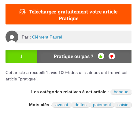
Téléchargez gratuitement votre article
Pratique
Par :
Clément Faural
1
Pratique ou pas ?
OU
NO
I
N
Cet article a recueilli
1
avis.
100
% des utilisateurs ont trouvé cet
article "pratique".
Les catégories relatives à cet article :
banque
Mots clés :
avocat
dettes
paiement
saisie