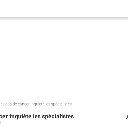
es cas de cancer inquiète les spécialistes
er inquiète les spécialistes
5