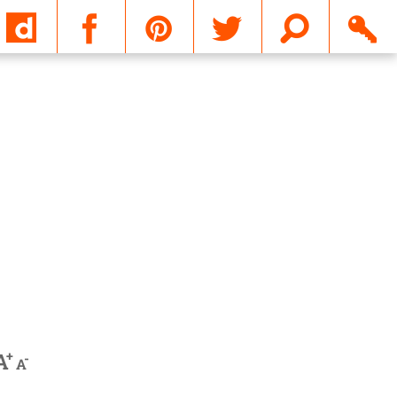
Email
+
A
-
A