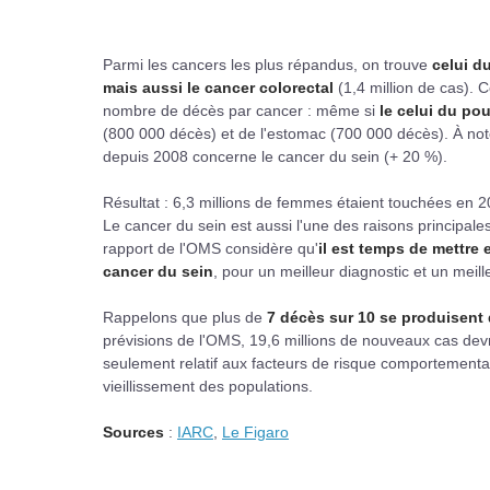
Parmi les cancers les plus répandus, on trouve
celui 
mais aussi le cancer colorectal
(1,4 million de cas). 
nombre de décès par cancer : même si
le celui du po
(800 000 décès) et de l'estomac (700 000 décès). À note
depuis 2008 concerne le cancer du sein (+ 20 %).
Résultat : 6,3 millions de femmes étaient touchées en 
Le cancer du sein est aussi l'une des raisons principale
rapport de l'OMS considère qu'
il est temps de mettre
cancer du sein
, pour un meilleur diagnostic et un meill
Rappelons que plus de
7 décès sur 10 se produisent 
prévisions de l'OMS, 19,6 millions de nouveaux cas dev
seulement relatif aux facteurs de risque comportement
vieillissement des populations.
Sources
:
IARC
,
Le Figaro