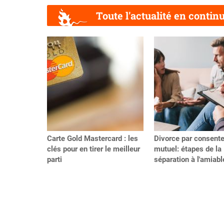
Toute l'actualité en contin
Précédent
Carte Gold Mastercard : les
Divorce par consent
clés pour en tirer le meilleur
mutuel: étapes de la
parti
séparation à l'amiabl