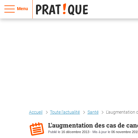
Menu
Accueil
Toute l'actualité
Santé
L'augmentation d
L'augmentation des cas de canc
Publié le
16 décembre 2013
- Mis à jour le
06 novembre 201