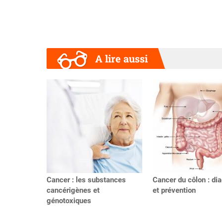
A lire aussi
Précédent
Cancer : les substances
Cancer du côlon : di
cancérigènes et
et prévention
génotoxiques