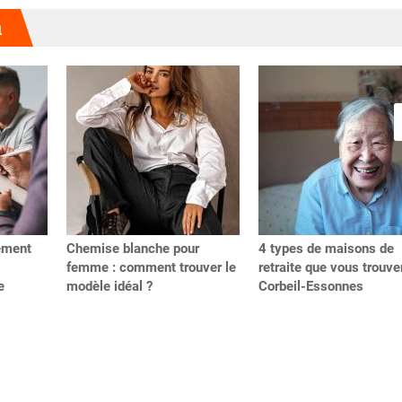
u
ement
Chemise blanche pour
4 types de maisons de
femme : comment trouver le
retraite que vous trouve
e
modèle idéal ?
Corbeil-Essonnes