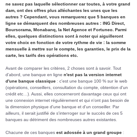
ne savez pas laquelle sélectionner car toutes, à votre grand
dam, ont des offres plus alléchantes les unes que les
autres ? Cependant, vous remarquerez que 5 banques en
ligne se démarquent des nombreuses autres : ING Direct,
Boursorama, Monabanq, la Net Agence et Fortuneo. Parmi
elles, quelques distinctions sont à noter qui aiguilleront
votre choix en fonction de votre rythme de vie : la somme
mensuelle à mettre sur le compte, les garanties, le prix de la
carte, les tarifs des opérations etc.
Avant de comparer les critères, 2 choses sont à savoir. Tout
d'abord, une banque en ligne
n'est pas la version internet
d'une banque classique
: c'est une banque 100 % sur le web
(opérations, conseillers, consultation du compte, obtention d'un
crédit etc…). Aussi, elles concerneront davantage ceux qui ont
une connexion internet régulièrement et qui n'ont pas besoin de
la dimension physique d'une banque et d'un conseiller. Par
ailleurs, il serait justifié de s'interroger sur le succès de ces 5
banques au détriment des nombreuses autres existantes.
Chacune de ces banques
est adossée à un grand groupe
: