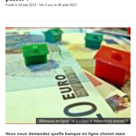
Publié le
04 juin 2013
- Mis à jour le
08 août 2017
BBanque en ligne : et si c'était le moment d'y passer ?
Vous vous demandez quelle banque en ligne choisir mais