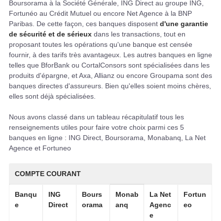
Boursorama à la Société Générale, ING Direct au groupe ING,
Fortunéo au Crédit Mutuel ou encore Net Agence à la BNP
Paribas. De cette façon, ces banques disposent
d'une garantie
de sécurité et de sérieux
dans les transactions, tout en
proposant toutes les opérations qu'une banque est censée
fournir, à des tarifs très avantageux. Les autres banques en ligne
telles que BforBank ou CortalConsors sont spécialisées dans les
produits d'épargne, et Axa, Allianz ou encore Groupama sont des
banques directes d'assureurs. Bien qu'elles soient moins chères,
elles sont déjà spécialisées.
Nous avons classé dans un tableau récapitulatif tous les
renseignements utiles pour faire votre choix parmi ces 5
banques en ligne : ING Direct, Boursorama, Monabanq, La Net
Agence et Fortuneo
COMPTE COURANT
Banqu
ING
Bours
Monab
La Net
Fortun
e
Direct
orama
anq
Agenc
eo
e