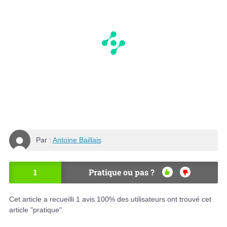
Par :
Antoine Baillais
1
Pratique ou pas ?
OU
NO
I
N
Cet article a recueilli
1
avis.
100
% des utilisateurs ont trouvé cet
article "pratique".