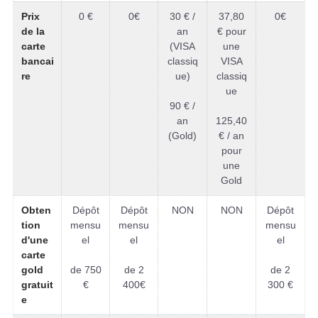
Prix
0 €
0€
30 € /
37,80
0€
de la
an
€ pour
carte
(VISA
une
bancai
classiq
VISA
re
ue)
classiq
ue
90 € /
an
125,40
(Gold)
€ / an
pour
une
Gold
Obten
Dépôt
Dépôt
NON
NON
Dépôt
tion
mensu
mensu
mensu
d'une
el
el
el
carte
gold
de 750
de 2
de 2
gratuit
€
400€
300 €
e