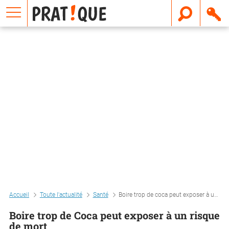
E
m
a
i
l
Accueil
Toute l'actualité
Santé
Boire trop de coca peut exposer à un risque de mort
Boire trop de Coca peut exposer à un risque
de mort