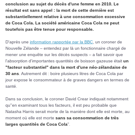
conclusion au sujet du décès d'une femme en 2010. Le
résultat est sans appel : la mort de cette dernière est
substantiellement relative à une consommation excessive
de Coca Cola. La société américaine Coca Cola ne peut
toutefois pas être tenue pour responsable.
D'après une
information rapportée par la BBC
, un coroner de
Nouvelle Zélande – entendez par là un fonctionnaire chargé de
mener une enquête sur les décès suspects – a fait savoir que
l'absorption d'importantes quantités de boisson gazeuse était
un
"facteur substantiel" dans la mort d'une néo-zélandaise de
30 ans
. Autrement dit : boire plusieurs litres de Coca Cola par
jour expose le consommateur à de graves dangers en termes de
santé.
Dans sa conclusion, le coroner David Crear indiquait notamment
qu''en examinant tous les facteurs, il est peu probable que
Natasha Harris serait morte de la manière dont elle est morte, au
moment où elle est morte
sans sa consommation de très
larges quantités de Coca Cola
".