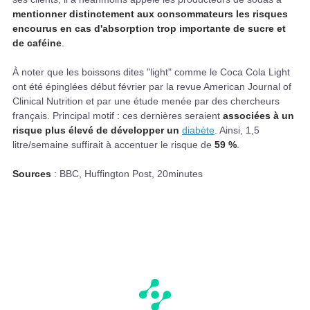
mentionner distinctement aux consommateurs les risques
encourus en cas d'absorption trop importante de sucre et
de caféine
.
À noter que les boissons dites "light" comme le Coca Cola Light
ont été épinglées début février par la revue American Journal of
Clinical Nutrition et par une étude menée par des chercheurs
français. Principal motif : ces dernières seraient
associées à un
risque plus élevé de développer un
diabète
. Ainsi, 1,5
litre/semaine suffirait à accentuer le risque de
59 %
.
Sources
: BBC, Huffington Post, 20minutes