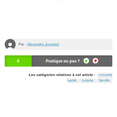
Par :
Alexandre Jourdain
0
Pratique ou pas ?
OU
NO
I
N
Les catégories relatives à cet article :
conseils
santé
cuisine
famille