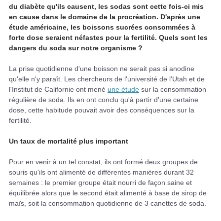
du diabète qu'ils causent, les sodas sont cette fois-ci mis
en cause dans le domaine de la procréation. D'après une
étude américaine, les boissons sucrées consommées à
forte dose seraient néfastes pour la fertilité. Quels sont les
dangers du soda sur notre organisme ?
La prise quotidienne d'une boisson ne serait pas si anodine
qu'elle n'y paraît. Les chercheurs de l'université de l'Utah et de
l'Institut de Californie ont mené
une étude
sur la consommation
régulière de soda. Ils en ont conclu qu'à partir d'une certaine
dose, cette habitude pouvait avoir des conséquences sur la
fertilité.
Un taux de mortalité plus important
Pour en venir à un tel constat, ils ont formé deux groupes de
souris qu'ils ont alimenté de différentes manières durant 32
semaines : le premier groupe était nourri de façon saine et
équilibrée alors que le second était alimenté à base de sirop de
maïs, soit la consommation quotidienne de 3 canettes de soda.