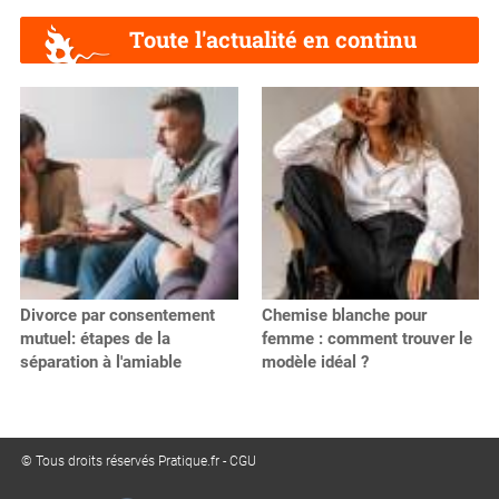
Toute l'actualité en continu
Divorce par consentement
Chemise blanche pour
mutuel: étapes de la
femme : comment trouver le
séparation à l'amiable
modèle idéal ?
© Tous droits réservés Pratique.fr -
CGU