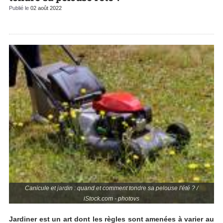
Publié le
02 août 2022
Canicule et jardin : quand et comment tondre sa pelouse l'été ? /
iStock.com - photovs
Jardiner est un art dont les règles sont amenées à varier au