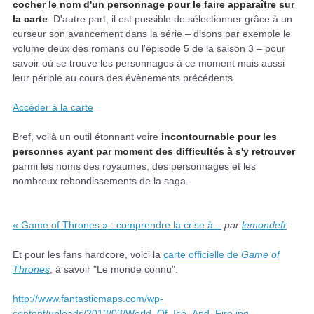
cocher le nom d'un personnage pour le faire apparaître sur
la carte
. D'autre part, il est possible de sélectionner grâce à un
curseur son avancement dans la série – disons par exemple le
volume deux des romans ou l'épisode 5 de la saison 3 – pour
savoir où se trouve les personnages à ce moment mais aussi
leur périple au cours des évènements précédents.
Accéder à la carte
Bref, voilà un outil étonnant voire
incontournable pour les
personnes ayant par moment des difficultés à s'y retrouver
parmi les noms des royaumes, des personnages et les
nombreux rebondissements de la saga.
« Game of Thrones » : comprendre la crise à...
par
lemondefr
Et pour les fans hardcore, voici la
carte officielle de
Game of
Thrones
, à savoir "Le monde connu".
http://www.fantasticmaps.com/wp-
content/uploads/2013/03/World_Of_Ice_And_Fire.jpg