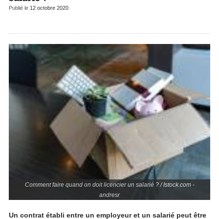
Publié le
12 octobre 2020
Comment faire quand on doit licencier un salarié ? / Istock.com -
andresr
Un contrat établi entre un employeur et un salarié peut être