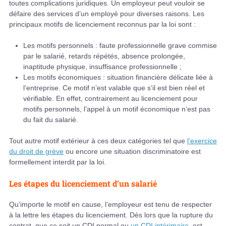
toutes complications juridiques. Un employeur peut vouloir se
défaire des services d’un employé pour diverses raisons. Les
principaux motifs de licenciement reconnus par la loi sont :
Les motifs personnels : faute professionnelle grave commise
par le salarié, retards répétés, absence prolongée,
inaptitude physique, insuffisance professionnelle ;
Les motifs économiques : situation financière délicate liée à
l’entreprise. Ce motif n’est valable que s’il est bien réel et
vérifiable. En effet, contrairement au licenciement pour
motifs personnels, l’appel à un motif économique n’est pas
du fait du salarié.
Tout autre motif extérieur à ces deux catégories tel que
l’exercice
du droit de grève
ou encore une situation discriminatoire est
formellement interdit par la loi.
Les étapes du licenciement d’un salarié
Qu’importe le motif en cause, l’employeur est tenu de respecter
à la lettre les étapes du licenciement. Dès lors que la rupture du
contrat, que ce soit un CDI normal ou
un CDI intérimaire
, est