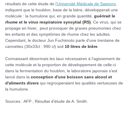
résultats de cette étude de
l'Université Médicale de Sapporo
,
indiquent que le houblon, base de la bière, développerait une
molécule : la humulone qui, en grande quantité,
guérirait le
rhume et le virus respiratoire syncytial (RS)
. Ce virus, qui se
propage en hiver, peut provoquer de graves pneumonies chez
les enfants et des symptômes de rhume chez les adultes.
Cependant, le docteur Jun Fuchimoto parle d'une trentaine de
cannettes (30x33cl : 990 cl) soit
10 litres de bière
.
Connaissant désormais les taux nécessaires à l'agissement de
cette molécule et la proportion de développement de celle-ci
dans la fermentation du houblon, le laboratoire japonais s'est
lancé dans la
conception d'une boisson sans alcool et
d'aliments divers
qui regrouperaient les qualités vertueuses de
la humulone.
Sources : AFP ; Résultat d'étude de A. Smith.