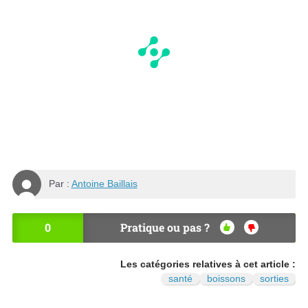
Par :
Antoine Baillais
0
Pratique ou pas ?
OU
NO
I
N
Les catégories relatives à cet article :
santé
boissons
sorties