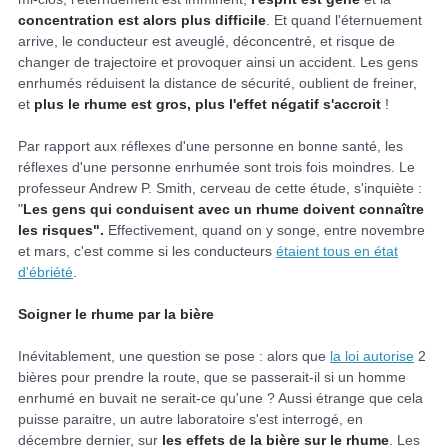
concentration est alors plus difficile
. Et quand l'éternuement
arrive, le conducteur est aveuglé, déconcentré, et risque de
changer de trajectoire et provoquer ainsi un accident. Les gens
enrhumés réduisent la distance de sécurité, oublient de freiner,
et
plus le rhume est gros, plus l'effet négatif s'accroit
!
Par rapport aux réflexes d'une personne en bonne santé, les
réflexes d'une personne enrhumée sont trois fois moindres. Le
professeur Andrew P. Smith, cerveau de cette étude, s'inquiète :
"
Les gens qui conduisent avec un rhume doivent connaître
les risques".
Effectivement, quand on y songe, entre novembre
et mars, c'est comme si les conducteurs
étaient tous en état
d'ébriété
.
Soigner le rhume par la bière
Inévitablement, une question se pose : alors que
la loi autorise
2
bières pour prendre la route, que se passerait-il si un homme
enrhumé en buvait ne serait-ce qu'une ? Aussi étrange que cela
puisse paraitre, un autre laboratoire s'est interrogé, en
décembre dernier, sur
les effets de la bière sur le rhume
. Les