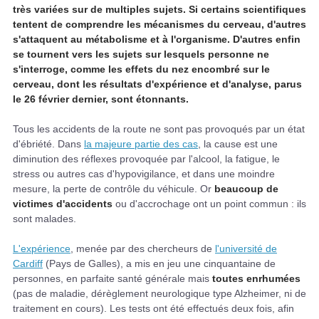
très variées sur de multiples sujets. Si certains scientifiques
tentent de comprendre les mécanismes du cerveau, d'autres
s'attaquent au métabolisme et à l'organisme. D'autres enfin
se tournent vers les sujets sur lesquels personne ne
s'interroge, comme les effets du nez encombré sur le
cerveau, dont les résultats d'expérience et d'analyse, parus
le 26 février dernier, sont étonnants.
Tous les accidents de la route ne sont pas provoqués par un état
d'ébriété. Dans
la majeure partie des cas
, la cause est une
diminution des réflexes provoquée par l'alcool, la fatigue, le
stress ou autres cas d'hypovigilance, et dans une moindre
mesure, la perte de contrôle du véhicule. Or
beaucoup de
victimes d'accidents
ou d'accrochage ont un point commun : ils
sont malades.
L'expérience
, menée par des chercheurs de
l'université de
Cardiff
(Pays de Galles), a mis en jeu une cinquantaine de
personnes, en parfaite santé générale mais
toutes enrhumées
(pas de maladie, dérèglement neurologique type Alzheimer, ni de
traitement en cours). Les tests ont été effectués deux fois, afin