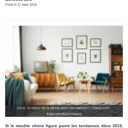
Publié le
27 mars 2019
Déco : le retour de la vitrine dans nos intérieurs / iStock.com -
KatarzynaBialasiewicz
Si le meuble vitrine figure parmi les tendances déco 2019,