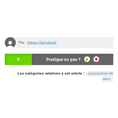
Par :
Adrien Danglarde
0
Pratique ou pas ?
OU
NO
I
N
Les catégories relatives à cet article :
accessoires de
déco