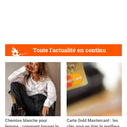
Toute l'actualité en continu
Chemise blanche pour
Carte Gold Mastercard : les
femme : comment trouver le
clés pour en tirer le meilleur