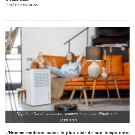
Publié le
02 février 2022
Dépolluer l'air de sa maison : astuces et conseils / iStock.com -
RossHelen
L’Homme moderne passe le plus clair de son temps entre