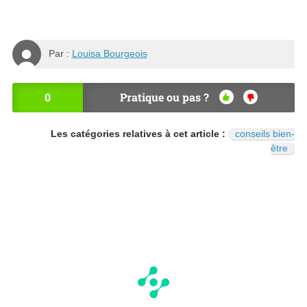
Par :
Louisa Bourgeois
0
Pratique ou pas ?
OU
NO
I
N
Les catégories relatives à cet article :
conseils bien-
être