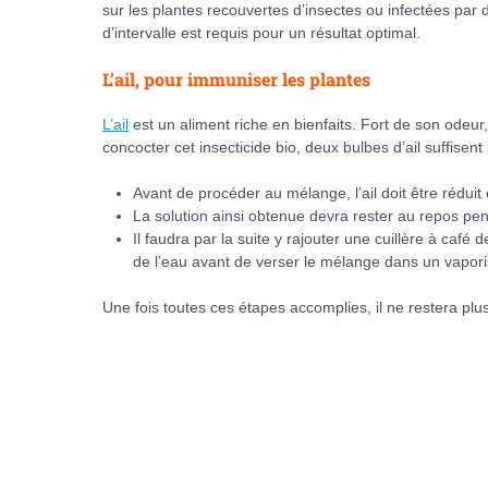
sur les plantes recouvertes d’insectes ou infectées pa
d’intervalle est requis pour un résultat optimal.
L’ail, pour immuniser les plantes
L’ail
est un aliment riche en bienfaits. Fort de son odeur,
concocter cet insecticide bio, deux bulbes d’ail suffisen
Avant de procéder au mélange, l’ail doit être réduit
La solution ainsi obtenue devra rester au repos pen
Il faudra par la suite y rajouter une cuillère à café
de l’eau avant de verser le mélange dans un vapori
Une fois toutes ces étapes accomplies, il ne restera plus