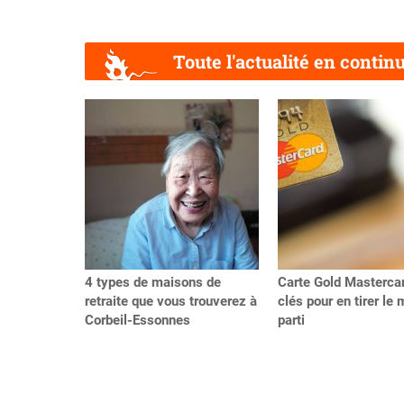
Toute l'actualité en contin
Précédent
4 types de maisons de
Carte Gold Mastercar
retraite que vous trouverez à
clés pour en tirer le 
Corbeil-Essonnes
parti