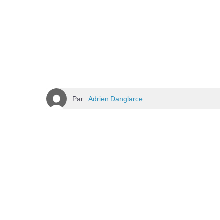
Par :
Adrien Danglarde