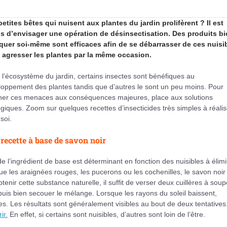
etites bêtes qui nuisent aux plantes du jardin prolifèrent ? Il est
s d’envisager une opération de désinsectisation. Des produits bi
iquer soi-même sont efficaces afin de se débarrasser de ces nuisi
 agresser les plantes par la même occasion.
l’écosystème du jardin, certains insectes sont bénéfiques au
oppement des plantes tandis que d’autres le sont un peu moins. Pour
iner ces menaces aux conséquences majeures, place aux solutions
giques. Zoom sur quelques recettes d’insecticides très simples à réalis
soi.
recette à base de savon noir
 de l’ingrédient de base est déterminant en fonction des nuisibles à élimi
que les araignées rouges, les pucerons ou les cochenilles, le savon noir
enir cette substance naturelle, il suffit de verser deux cuillères à sou
uis bien secouer le mélange. Lorsque les rayons du soleil baissent,
ées. Les résultats sont généralement visibles au bout de deux tentatives
ir.
En effet, si certains sont nuisibles, d’autres sont loin de l’être.