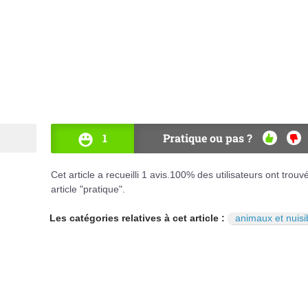
1
Pratique ou pas ?
OUI
NO
Cet article a recueilli
1
avis.
100
% des utilisateurs ont trouv
article "pratique".
Les catégories relatives à cet article :
animaux et nuisi