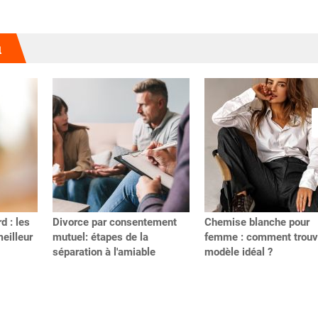
u
d : les
Divorce par consentement
Chemise blanche pour
meilleur
mutuel: étapes de la
femme : comment trouve
séparation à l'amiable
modèle idéal ?