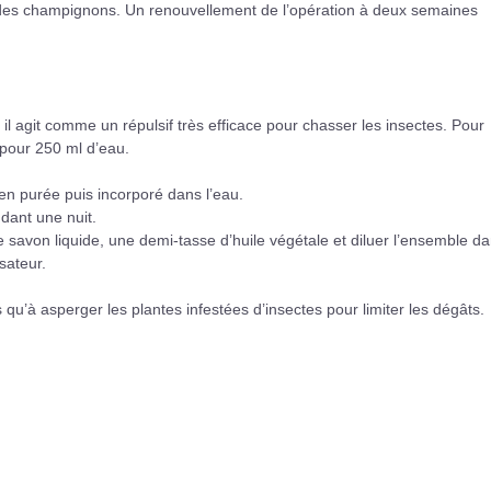
r des champignons. Un renouvellement de l’opération à deux semaines
 il agit comme un répulsif très efficace pour chasser les insectes. Pour
t pour 250 ml d’eau.
 en purée puis incorporé dans l’eau.
dant une nuit.
 de savon liquide, une demi-tasse d’huile végétale et diluer l’ensemble d
sateur.
 qu’à asperger les plantes infestées d’insectes pour limiter les dégâts.