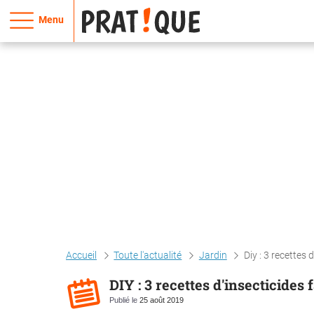
Menu
Accueil
Toute l'actualité
Jardin
Diy : 3 recettes 
DIY : 3 recettes d'insecticides 
Publié le
25 août 2019