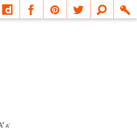
Email
+
A
-
A