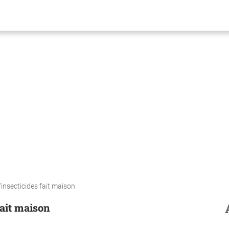
d'insecticides fait maison
fait maison