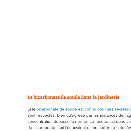
Le bicarbonate de soude dans la jardinerie
Si le
bicarbonate de soude est connu pour ses secrets 
sont respectés. Bien qu’agréée par les instances de l’agr
concentration dépasse la norme. La recette est donc à re
de bicarbonate, soit l’équivalent d’une cuillère à café. A