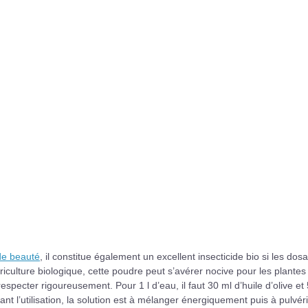
de beauté
, il constitue également un excellent insecticide bio si les dos
iculture biologique, cette poudre peut s’avérer nocive pour les plantes 
specter rigoureusement. Pour 1 l d’eau, il faut 30 ml d’huile d’olive et 
vant l’utilisation, la solution est à mélanger énergiquement puis à pulvér