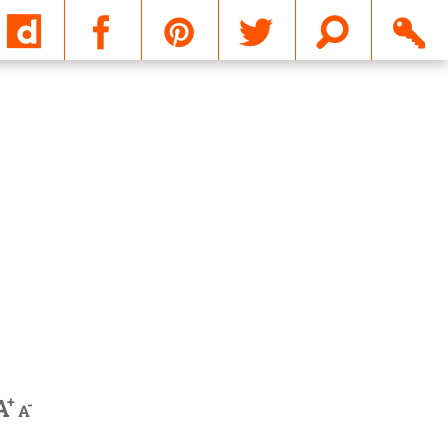
Email
+
A
-
A