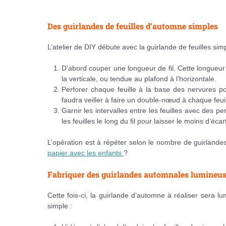
Des guirlandes de feuilles d’automne simples
L’atelier de DIY débute avec la guirlande de feuilles simpl
D’abord couper une longueur de fil. Cette longueu
la verticale, ou tendue au plafond à l’horizontale.
Perforer chaque feuille à la base des nervures pour 
faudra veiller à faire un double-nœud à chaque feuil
Garnir les intervalles entre les feuilles avec des p
les feuilles le long du fil pour laisser le moins d’éca
L’opération est à répéter selon le nombre de guirland
papier avec les enfants
?
Fabriquer des guirlandes automnales lumineu
Cette fois-ci, la guirlande d’automne à réaliser sera
simple :