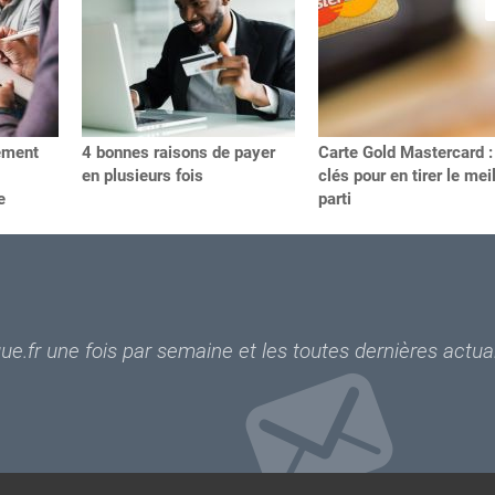
ement
4 bonnes raisons de payer
Carte Gold Mastercard :
en plusieurs fois
clés pour en tirer le mei
e
parti
e.fr une fois par semaine et les toutes dernières actual