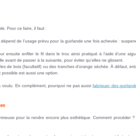
e. Pour ce faire, il faut :
r dépend de l’usage prévu pour la guirlande une fois achevée : suspe
ensuite enfiler le fil dans le trou ainsi pratiqué à l’aide d’une aiguil
le avant de passer à la suivante, pour éviter qu’elles ne glissent.
erles de bois (facultatif) ou des tranches d’orange séchée. À défaut, en
rt possible est aussi une option.
es voulu. En complément, pourquoi ne pas aussi
fabriquer des guirlan
ses
 lumineuse pour la rendre encore plus esthétique. Comment procéder ?