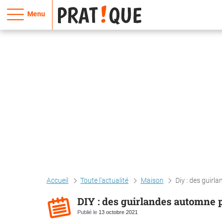
Menu
Accueil
Toute l'actualité
Maison
Diy : des guir
DIY : des guirlandes automne 
Publié le
13 octobre 2021