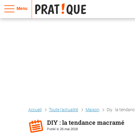
Menu
Accueil
Toute l'actualité
Maison
Diy : la tenda
DIY : la tendance macramé
Publié le
26 mai 2018