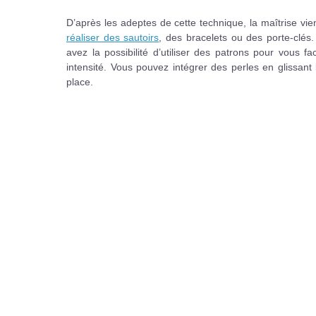
D’après les adeptes de cette technique, la maîtrise vie
réaliser des sautoirs
, des bracelets ou des porte-clé
avez la possibilité d’utiliser des patrons pour vous f
intensité. Vous pouvez intégrer des perles en glissant l
place.