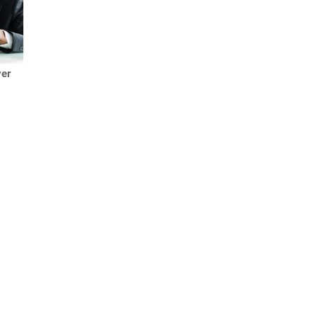
yer
4 types de maisons de
retraite que vous trouverez à
Corbeil-Essonnes