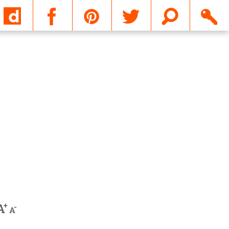
Email
+
A
-
A