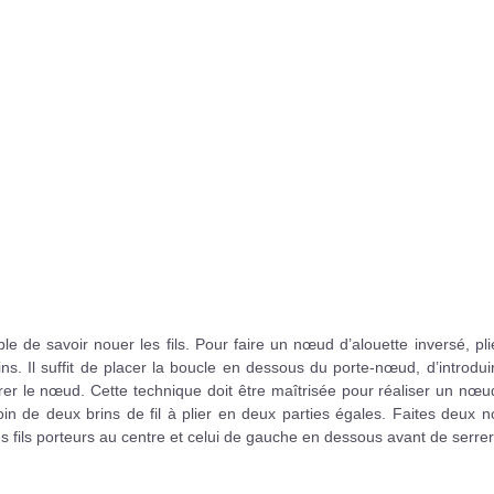
 de savoir nouer les fils. Pour faire un nœud d’alouette inversé, pl
ins. Il suffit de placer la boucle en dessous du porte-nœud, d’introdui
serrer le nœud. Cette technique doit être maîtrisée pour réaliser un nœu
n de deux brins de fil à plier en deux parties égales. Faites deux 
les fils porteurs au centre et celui de gauche en dessous avant de serrer