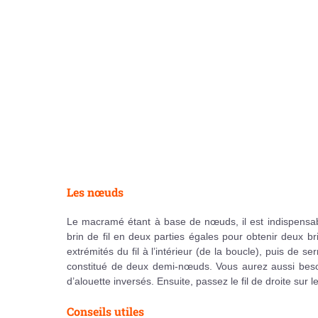
Les nœuds
Le macramé étant à base de nœuds, il est indispensable
brin de fil en deux parties égales pour obtenir deux br
extrémités du fil à l’intérieur (de la boucle), puis de 
constitué de deux demi-nœuds. Vous aurez aussi besoi
d’alouette inversés. Ensuite, passez le fil de droite sur 
Conseils utiles