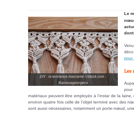
Le m
nœud
actu
dont
Venu 
déco
pour
Les 
DIY : la tendance macramé / iStock.com -
Aupar
Ramonageorgecu
pour
matériaux peuvent être employés à l’instar de la laine, 
environ quatre fois celle de l’objet terminé avec des nœu
sont aussi nécessaires, notamment un porte-nœud, une p