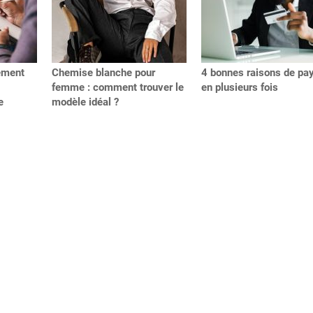
ement
Chemise blanche pour
4 bonnes raisons de pa
femme : comment trouver le
en plusieurs fois
e
modèle idéal ?