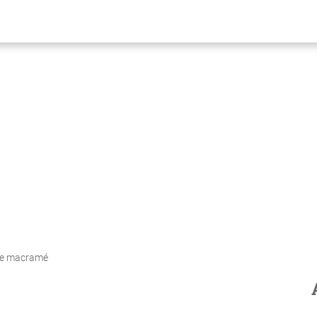
nce macramé