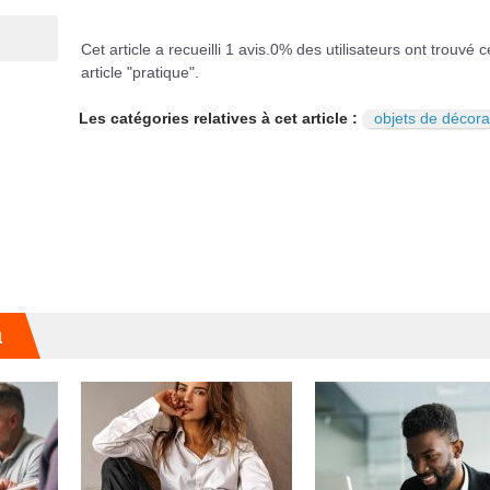
Cet article a recueilli
1
avis.
0
% des utilisateurs ont trouvé c
article "pratique".
Les catégories relatives à cet article :
objets de décora
u