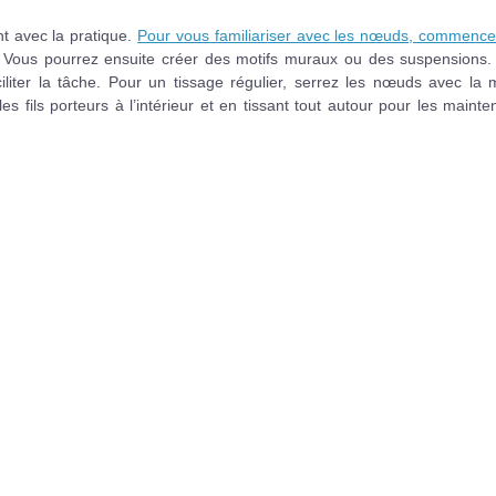
nt avec la pratique.
Pour vous familiariser avec les nœuds, commence
s. Vous pourrez ensuite créer des motifs muraux ou des suspensions.
aciliter la tâche. Pour un tissage régulier, serrez les nœuds avec l
es fils porteurs à l’intérieur et en tissant tout autour pour les mainte