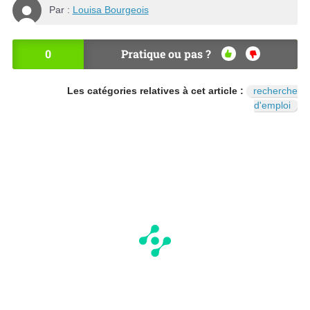
Par :
Louisa Bourgeois
0
Pratique ou pas ?
OU
NO
I
N
Les catégories relatives à cet article :
recherche
d'emploi