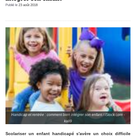
Publié le
23 août 2018
Handicap et rentrée : comment bien intégrer son enfant / iStock.com -
kali9
Scolariser un enfant handicapé s'avère un choix difficile