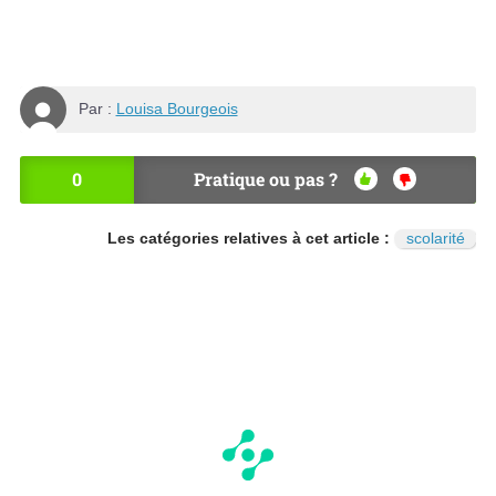
Par :
Louisa Bourgeois
0
Pratique ou pas ?
OU
NO
I
N
Les catégories relatives à cet article :
scolarité