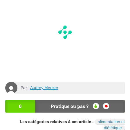
Par :
Audrey Mercier
0
Pratique ou pas ?
OU
NO
I
N
Les catégories relatives à cet article :
alimentation et
diététique