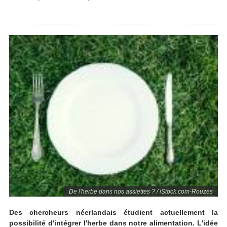
De l'herbe dans nos assiettes ? / iStock.com-Rouzes
Des chercheurs néerlandais étudient actuellement la
possibilité d'intégrer l'herbe dans notre alimentation. L'idée