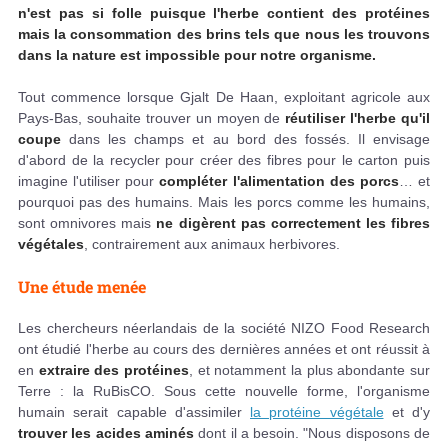
n'est pas si folle puisque l'herbe contient des protéines
mais la consommation des brins tels que nous les trouvons
dans la nature est impossible pour notre organisme.
Tout commence lorsque Gjalt De Haan, exploitant agricole aux
Pays-Bas, souhaite trouver un moyen de
réutiliser l'herbe qu'il
coupe
dans les champs et au bord des fossés. Il envisage
d'abord de la recycler pour créer des fibres pour le carton puis
imagine l'utiliser pour
compléter l'alimentation des porcs
… et
pourquoi pas des humains. Mais les porcs comme les humains,
sont omnivores mais
ne digèrent pas correctement les fibres
végétales
, contrairement aux animaux herbivores.
Une étude menée
Les chercheurs néerlandais de la société NIZO Food Research
ont étudié l'herbe au cours des dernières années et ont réussit à
en
extraire des protéines
, et notamment la plus abondante sur
Terre : la RuBisCO. Sous cette nouvelle forme, l'organisme
humain serait capable d'assimiler
la protéine végétale
et d'y
trouver les acides aminés
dont il a besoin. "Nous disposons de