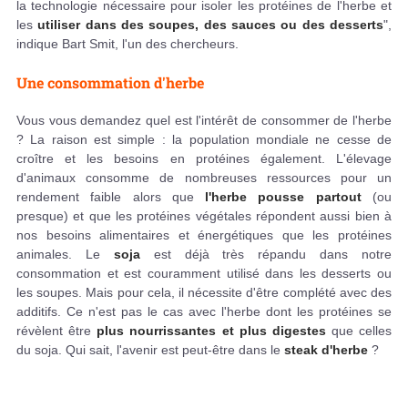
la technologie nécessaire pour isoler les protéines de l'herbe et
les
utiliser dans des soupes, des sauces ou des desserts
",
indique Bart Smit, l'un des chercheurs.
Une consommation d'herbe
Vous vous demandez quel est l'intérêt de consommer de l'herbe
? La raison est simple : la population mondiale ne cesse de
croître et les besoins en protéines également. L'élevage
d'animaux consomme de nombreuses ressources pour un
rendement faible alors que
l'herbe pousse partout
(ou
presque) et que les protéines végétales répondent aussi bien à
nos besoins alimentaires et énergétiques que les protéines
animales. Le
soja
est déjà très répandu dans notre
consommation et est couramment utilisé dans les desserts ou
les soupes. Mais pour cela, il nécessite d'être complété avec des
additifs. Ce n'est pas le cas avec l'herbe dont les protéines se
révèlent être
plus nourrissantes et plus digestes
que celles
du soja. Qui sait, l'avenir est peut-être dans le
steak d'herbe
?