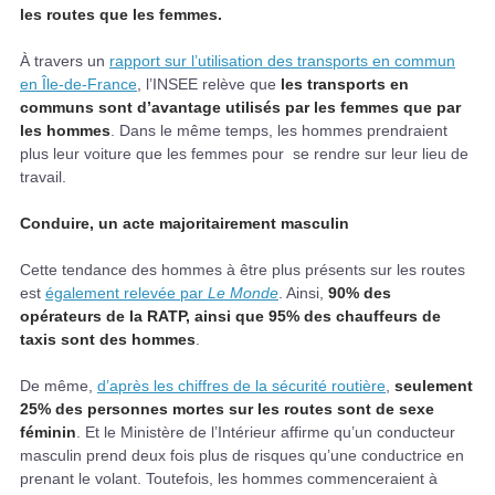
les routes que les femmes.
À travers un
rapport sur l’utilisation des transports en commun
en Île-de-France
, l’INSEE relève que
les transports en
communs sont d’avantage utilisés par les femmes que par
les hommes
. Dans le même temps, les hommes prendraient
plus leur voiture que les femmes pour se rendre sur leur lieu de
travail.
Conduire, un acte majoritairement masculin
Cette tendance des hommes à être plus présents sur les routes
est
également relevée par
Le Monde
. Ainsi,
90% des
opérateurs de la RATP, ainsi que 95% des chauffeurs de
taxis sont des hommes
.
De même,
d’après les chiffres de la sécurité routière
,
seulement
25% des personnes mortes sur les routes sont de sexe
féminin
. Et le Ministère de l’Intérieur affirme qu’un conducteur
masculin prend deux fois plus de risques qu’une conductrice en
prenant le volant. Toutefois, les hommes commenceraient à