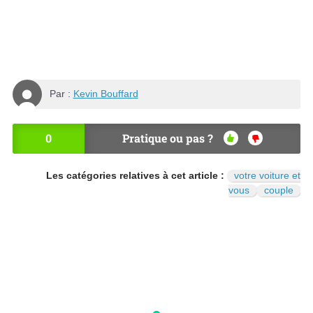
Par :
Kevin Bouffard
0
Pratique ou pas ?
OU
NO
I
N
Les catégories relatives à cet article :
votre voiture et
vous
couple