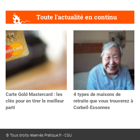
Toute l'actualité en continu
Carte Gold Mastercard : les
4 types de maisons de
clés pour en tirer le meilleur
retraite que vous trouverez à
parti
Corbeil-Essonnes
© Tous droits réservés Pratique.fr -
CGU