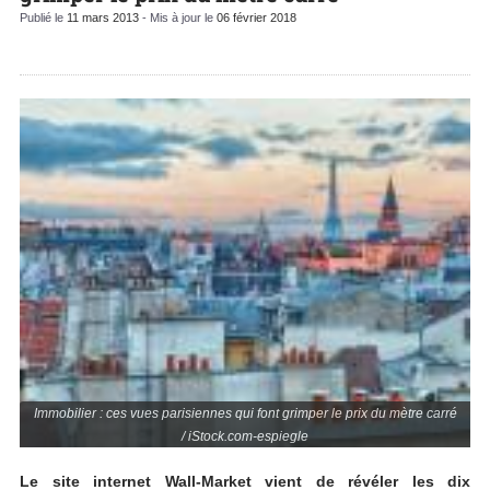
Publié le
11 mars 2013
- Mis à jour le
06 février 2018
Immobilier : ces vues parisiennes qui font grimper le prix du mètre carré
/ iStock.com-espiegle
Le site internet Wall-Market vient de révéler les dix