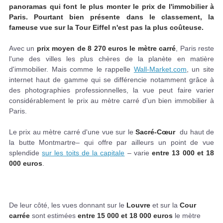
panoramas qui font le plus monter le prix de l'immobilier à
Paris. Pourtant bien présente dans le classement, la
fameuse vue sur la Tour Eiffel n'est pas la plus coûteuse.
Avec un
prix moyen de 8 270 euros le mètre carré
, Paris reste
l'une des villes les plus chères de la planète en matière
d'immobilier. Mais comme le rappelle
Wall-Market.com
, un site
internet haut de gamme qui se différencie notamment grâce à
des photographies professionnelles, la vue peut faire varier
considérablement le prix au mètre carré d'un bien immobilier à
Paris.
Le prix au mètre carré d'une vue sur le
Sacré-Cœur
du haut de
la butte Montmartre– qui offre par ailleurs un point de vue
splendide
sur les toits de la capitale
– varie
entre 13 000 et 18
000 euros
.
De leur côté, les vues donnant sur le
Louvre
et sur la
Cour
carrée
sont estimées
entre 15 000 et 18 000 euros
le mètre