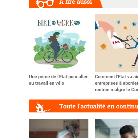
A lire aussi
Précédent
Une prime de l'Etat pour aller
Comment l'Etat va ai
au travail en vélo
entreprises à aborder
rentrée malgré le Co
Toute l'actualité en contin
Précédent