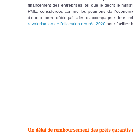
financement des entreprises, tel que le décrit le mini
PME, considérées comme les poumons de l’économie. D
d’euros sera débloqué afin d’accompagner leur re
revalorisation de l’allocation rentrée 2020
pour faciliter 
Un délai de remboursement des prêts garantis 