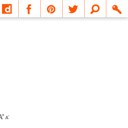
Email
+
A
-
A