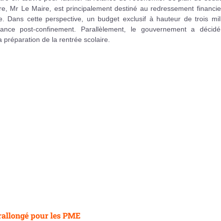
stre, Mr Le Maire, est principalement destiné au redressement financi
ans cette perspective, un budget exclusif à hauteur de trois mill
lance post-confinement. Parallèlement, le gouvernement a déci
la préparation de la rentrée scolaire.
rallongé pour les PME