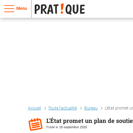
Menu
Accueil
Toute l'actualité
Bureau
L'état promet u
L'État promet un plan de souti
Publié le
18 septembre 2020