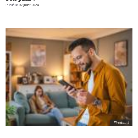
Publié le
02 juillet 2024
Floabank