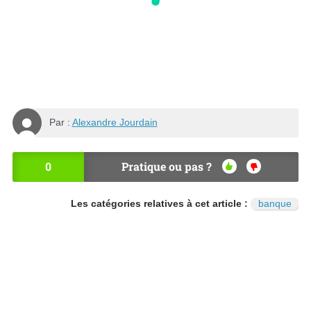
Par :
Alexandre Jourdain
0
Pratique ou pas ?
OU
NO
I
N
Les catégories relatives à cet article :
banque