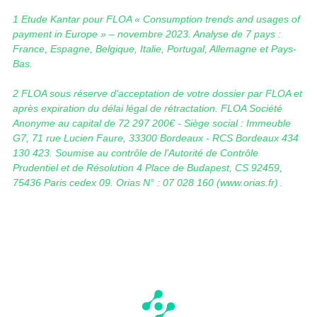
1 Etude Kantar pour FLOA « Consumption trends and usages of
payment in Europe » – novembre 2023. Analyse de 7 pays :
France, Espagne, Belgique, Italie, Portugal, Allemagne et Pays-
Bas.
2 FLOA sous réserve d'acceptation de votre dossier par FLOA et
après expiration du délai légal de rétractation. FLOA Société
Anonyme au capital de 72 297 200€ - Siège social : Immeuble
G7, 71 rue Lucien Faure, 33300 Bordeaux - RCS Bordeaux 434
130 423. Soumise au contrôle de l’Autorité de Contrôle
Prudentiel et de Résolution 4 Place de Budapest, CS 92459,
75436 Paris cedex 09. Orias N° : 07 028 160 (www.orias.fr) .