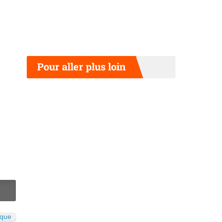
Pour aller plus loin
N
ique