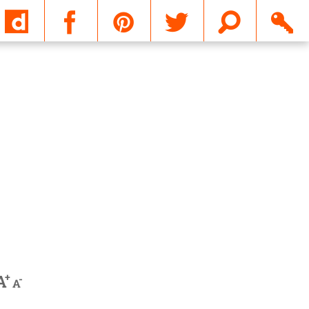
Email
+
A
-
A