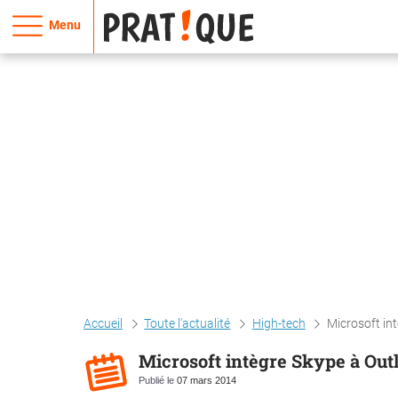
Menu
Accueil
Toute l'actualité
High-tech
Microsoft in
Microsoft intègre Skype à Out
Publié le
07 mars 2014