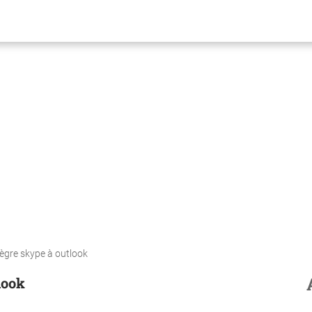
tègre skype à outlook
look