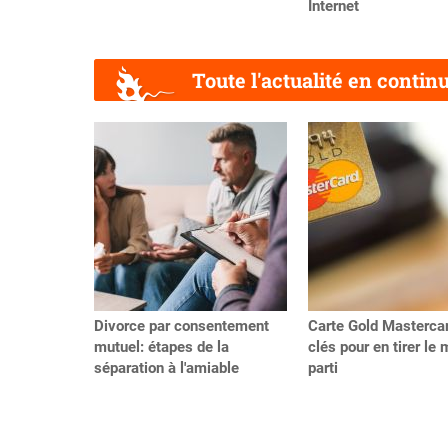
Internet
Toute l'actualité en contin
Précédent
Divorce par consentement
Carte Gold Mastercar
mutuel: étapes de la
clés pour en tirer le 
séparation à l'amiable
parti