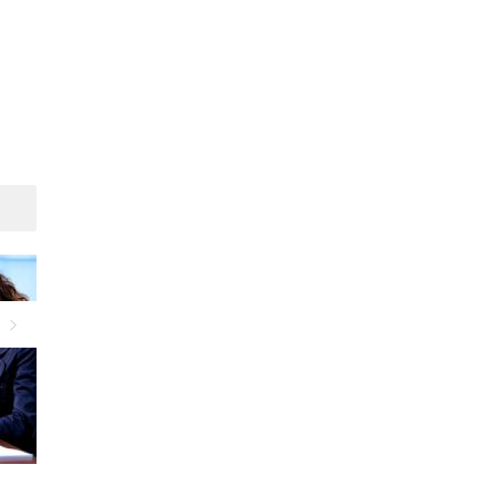
Suivant
Règles à suivre pour
Skype se lance dans les