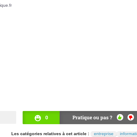
ique.fr
0
Pratique ou pas ?
OUI
NO
Les catégories relatives à cet article :
entreprise
informat