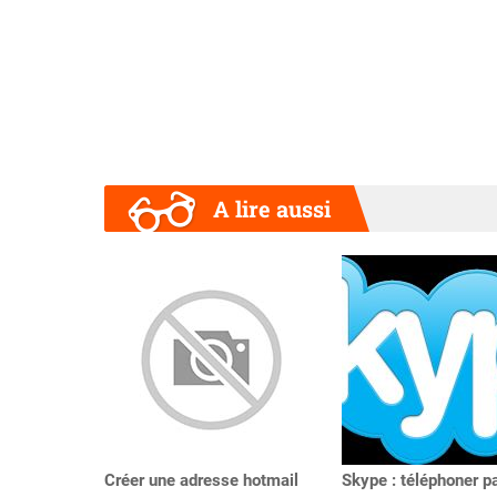
A lire aussi
Précédent
Créer une adresse hotmail
Skype : téléphoner p