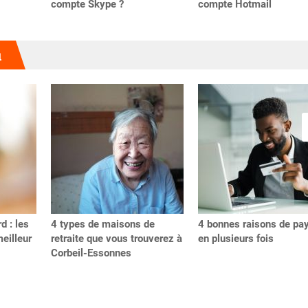
compte Skype ?
compte Hotmail
u
d : les
4 types de maisons de
4 bonnes raisons de pa
meilleur
retraite que vous trouverez à
en plusieurs fois
Corbeil-Essonnes