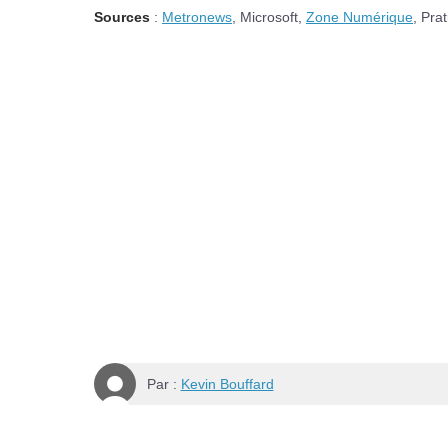
Sources
:
Metronews
, Microsoft,
Zone Numérique
, Prat
Par :
Kevin Bouffard