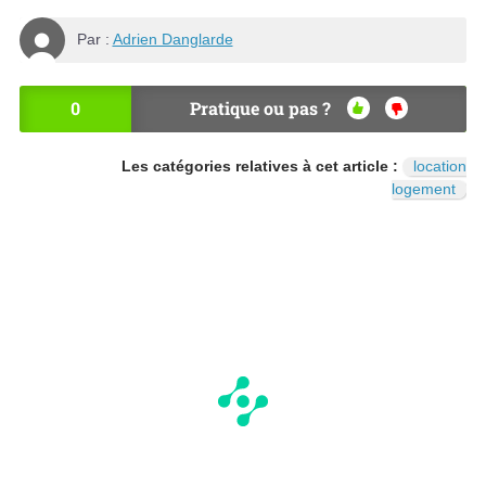
Par :
Adrien Danglarde
0
Pratique ou pas ?
OU
NO
I
N
Les catégories relatives à cet article :
location
logement