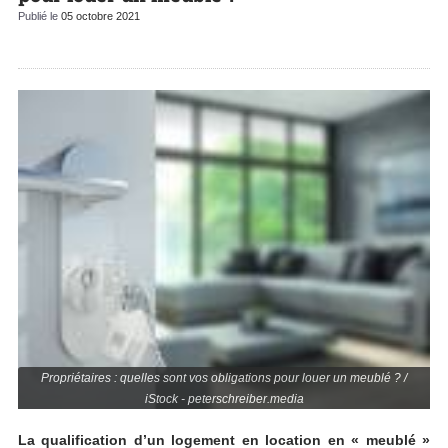
Publié le
05 octobre 2021
Propriétaires : quelles sont vos obligations pour louer un meublé ? /
iStock - peterschreiber.media
La qualification d’un logement en location en « meublé »