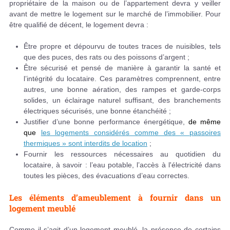
propriétaire de la maison ou de l’appartement devra y veiller
avant de mettre le logement sur le marché de l’immobilier. Pour
être qualifié de décent, le logement devra :
Être propre et dépourvu de toutes traces de nuisibles, tels
que des puces, des rats ou des poissons d’argent ;
Être sécurisé et pensé de manière à garantir la santé et
l’intégrité du locataire. Ces paramètres comprennent, entre
autres, une bonne aération, des rampes et garde-corps
solides, un éclairage naturel suffisant, des branchements
électriques sécurisés, une bonne étanchéité ;
Justifier d’une bonne performance énergétique,
de même
que
les logements considérés comme des « passoires
thermiques » sont interdits de location
;
Fournir les ressources nécessaires au quotidien du
locataire, à savoir : l’eau potable, l’accès à l'électricité dans
toutes les pièces, des évacuations d’eau correctes.
Les éléments d’ameublement à fournir dans un
logement meublé
Comme il s’agit d’un logement meublé, la présence de certains