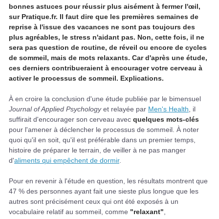
bonnes astuces pour réussir plus aisément à fermer l'œil,
sur Pratique.fr. Il faut dire que les premières semaines de
reprise à l'issue des vacances ne sont pas toujours des
plus agréables, le stress n'aidant pas. Non, cette fois, il ne
sera pas question de routine, de réveil ou encore de cycles
de sommeil, mais de mots relaxants. Car d'après une étude,
ces derniers contribueraient à encourager votre cerveau à
activer le processus de sommeil. Explications.
À en croire la conclusion d'une étude publiée par le bimensuel
Journal of Applied Psychology
et relayée par
Men's Health
, il
suffirait d'encourager son cerveau avec
quelques mots-clés
pour l'amener à déclencher le processus de sommeil. À noter
quoi qu'il en soit, qu'il est préférable dans un premier temps,
histoire de préparer le terrain, de veiller à ne pas manger
d'
aliments qui empêchent de dormir
.
Pour en revenir à l'étude en question, les résultats montrent que
47 % des personnes ayant fait une sieste plus longue que les
autres sont précisément ceux qui ont été exposés à un
vocabulaire relatif au sommeil, comme
"relaxant"
,