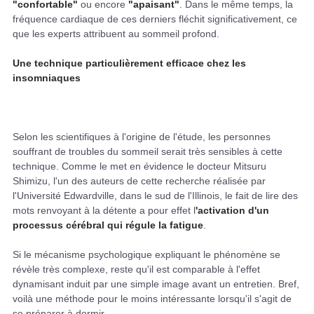
"confortable"
ou encore
"apaisant"
. Dans le même temps, la
fréquence cardiaque de ces derniers fléchit significativement, ce
que les experts attribuent au sommeil profond.
Une technique particulièrement efficace chez les
insomniaques
Selon les scientifiques à l'origine de l'étude, les personnes
souffrant de troubles du sommeil serait très sensibles à cette
technique. Comme le met en évidence le docteur Mitsuru
Shimizu, l'un des auteurs de cette recherche réalisée par
l'Université Edwardville, dans le sud de l'Illinois, le fait de lire des
mots renvoyant à la détente a pour effet l
'activation d'un
processus cérébral qui régule la fatigue
.
Si le mécanisme psychologique expliquant le phénomène se
révèle très complexe, reste qu'il est comparable à l'effet
dynamisant induit par une simple image avant un entretien. Bref,
voilà une méthode pour le moins intéressante lorsqu'il s'agit de
se préparer à dormir.