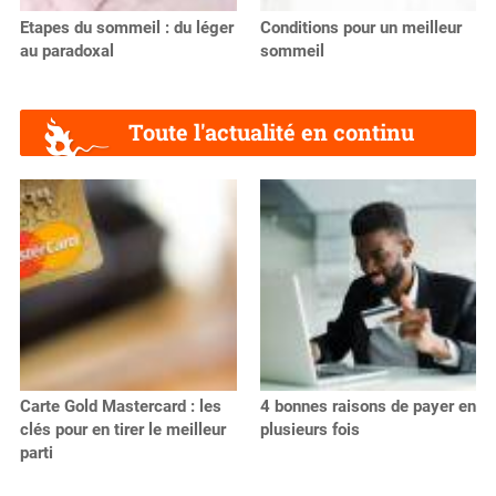
Etapes du sommeil : du léger
Conditions pour un meilleur
au paradoxal
sommeil
Toute l'actualité en continu
Carte Gold Mastercard : les
4 bonnes raisons de payer en
clés pour en tirer le meilleur
plusieurs fois
parti