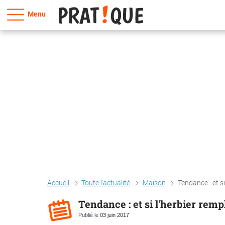
Menu
Accueil
Toute l'actualité
Maison
Tendance : et si
Tendance : et si l'herbier rempl
Publié le
03 juin 2017