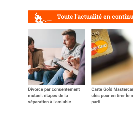
Toute l'actualité en contin
Précédent
Divorce par consentement
Carte Gold Mastercar
mutuel: étapes de la
clés pour en tirer le 
séparation à l'amiable
parti