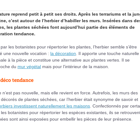
ture reprend petit à petit ses droits. Après les terrariums et la jun
ine, c’est autour de l’herbier d’habiller les murs. Insérées dans de
es, les plantes séchées font aujourd’hui partie des éléments de
ration tendance.
par les botanistes pour répertorier les plantes, l’herbier semble s’être
é une nouvelle vocation :
la décoration
. Il apporte une touche naturelle
nale à la pièce et constitue une alternative aux plantes vertes. Il se
roche du
mur végétal
mais pour l'intérieur de la maison.
déco tendance
e n’est pas nouvelle, mais elle revient en force. Autrefois, les murs des
décorés de plantes séchées, car l’herbier était synonyme de savoir et
erbiers investissent naturellement les maisons
. Confectionnés par certa
les botanistes pour répertorier les espèces existantes, ils se retrouven
chées sont ainsi exposées pour embellir les pièces de leur présence.