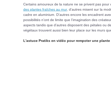
Certains amoureux de la nature ne se privent pas pour d
des plantes fraîches au mur
, d’autres misent sur la mo
cadre en aluminium. D’autres encore les encadrent avec 
possibilités n’ont de limite que l’imagination des créate
aspects tandis que d’autres disposent des pétales ou de
végétaux trouvent aussi bien leur place sur les murs q
L'astuce Pratiks en vidéo pour rempoter une plante 