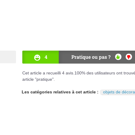
4
Pratique ou pas ?
OUI
NO
Cet article a recueilli
4
avis.
100
% des utilisateurs ont trouv
article "pratique".
Les catégories relatives à cet article :
objets de décora