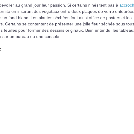
évoiler au grand jour leur passion. Si certains n’hésitent pas à
accroch
dernité en insérant des végétaux entre deux plaques de verre entourées
un fond blanc. Les plantes séchées font ainsi office de posters et les
urs. Certains se contentent de présenter une jolie fleur séchée sous tou
s feuilles pour former des dessins originaux. Bien entendu, les tableau
ue sur un bureau ou une console.
: