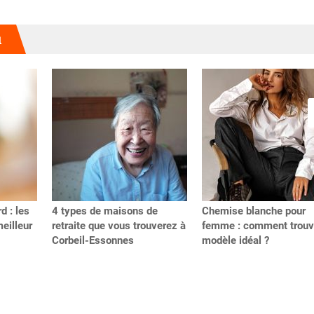
u
d : les
4 types de maisons de
Chemise blanche pour
meilleur
retraite que vous trouverez à
femme : comment trouve
Corbeil-Essonnes
modèle idéal ?