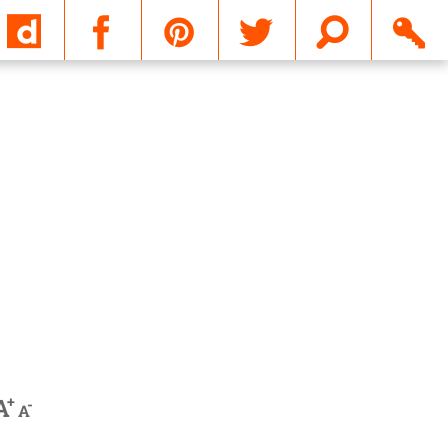
Email
+
A
-
A