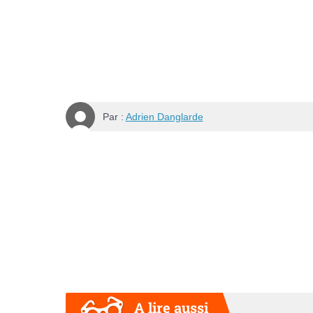
Par :
Adrien Danglarde
A lire aussi