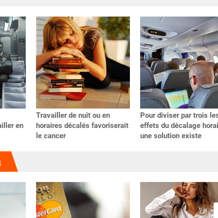
Travailler de nuit ou en
Pour diviser par trois le
iller en
horaires décalés favoriserait
effets du décalage horai
le cancer
une solution existe
u