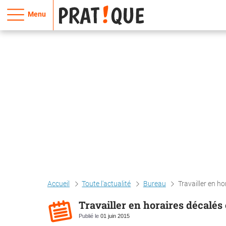
Menu
Accueil
Toute l'actualité
Bureau
Travailler en h
Travailler en horaires décalés 
Publié le
01 juin 2015