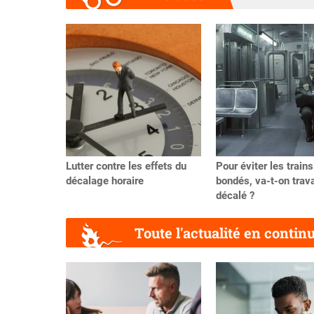
Précédent
Lutter contre les effets du
Pour éviter les trains
décalage horaire
bondés, va-t-on trava
décalé ?
Toute l'actualité en contin
Précédent