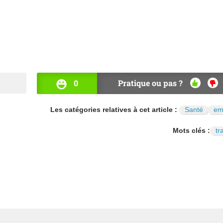
0
Pratique ou pas ?
OUI
NO
Les catégories relatives à cet article :
Santé
em
Mots clés :
tr