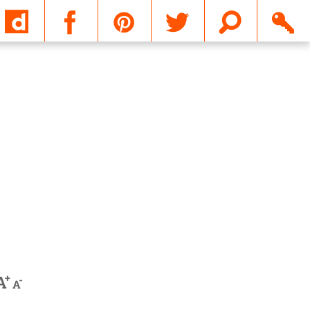
Email
+
A
-
A