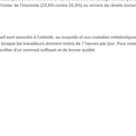
'instar de l'insomnie (23,6% contre 16,3%) ou encore de réveils noctu
il sont associés à l'obésité, au surpoids et aux maladies métabolique
 lorsque les travailleurs dorment moins de 7 heures par jour. Pour rest
rofiter d'un sommeil suffisant et de bonne qualité.