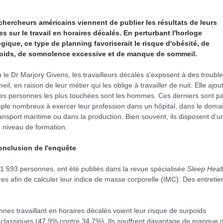
chercheurs américains viennent de publier les résultats de leurs
es sur le travail en horaires décalés. En perturbant l'horloge
ogique, ce type de planning favoriserait le risque d'obésité, de
oids, de somnolence excessive et de manque de sommeil.
 le Dr Marjory Givens, les travailleurs décalés s'exposent à des troubl
il, en raison de leur métier qui les oblige à travailler de nuit. Elle ajou
es personnes les plus touchées sont les hommes. Ces derniers sont p
ple nombreux à exercer leur profession dans un hôpital, dans le doma
ansport maritime ou dans la production. Bien souvent, ils disposent d'u
e niveau de formation.
onclusion de l'enquête
1 593 personnes, ont été publiés dans la revue spécialisée
Sleep Heal
es afin de calculer leur indice de masse corporelle (IMC). Des entretie
es travaillant en horaires décalés voient leur risque de surpoids
 classiques (47,9% contre 34,7%). Ils souffrent davantage de manque 