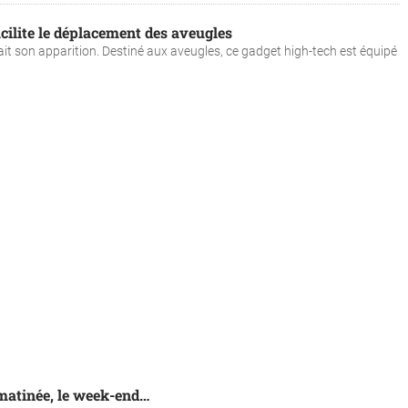
acilite le déplacement des aveugles
it son apparition. Destiné aux aveugles, ce gadget high-tech est équipé
matinée, le week-end…