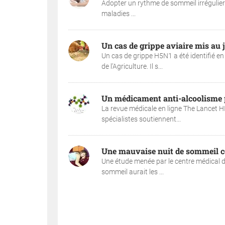
Adopter un rythme de sommeil irrégulier 
maladies ...
Un cas de grippe aviaire mis au
Un cas de grippe H5N1 a été identifié e
de l’Agriculture. Il s...
Un médicament anti-alcoolisme p
La revue médicale en ligne The Lancet HIV
spécialistes soutiennent...
Une mauvaise nuit de sommeil c
Une étude menée par le centre médical d
sommeil aurait les ...