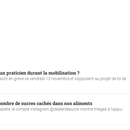
un praticien durant la mobilisation ?
s sont en grève ce vendredi 13 novembre et s’opposent au projet de loi de
ombre de sucres cachés dans nos aliments
diabète, le compte Instagram @dealerdesucre montre images à l’appui