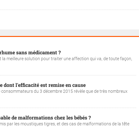
n rhume sans médicament ?
 meilleure solution pour traiter une affection qui va, de toute façon,
dont l'efficacité est remise en cause
e consommateurs du 3 décembre 2015 révèle que de très nombreux
able de malformations chez les bébés ?
smis par les moustiques tigres, et des cas de malformations de la tête