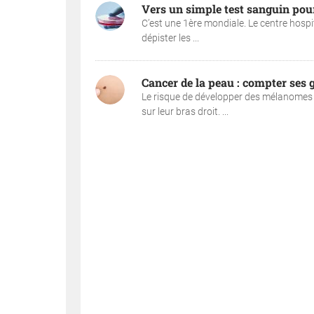
Vers un simple test sanguin pou
C’est une 1ère mondiale. Le centre hospi
dépister les ...
Cancer de la peau : compter ses g
Le risque de développer des mélanomes s
sur leur bras droit. ...