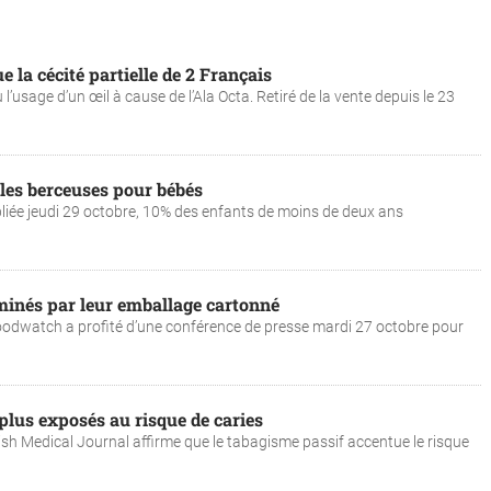
la cécité partielle de 2 Français
u l’usage d’un œil à cause de l’Ala Octa. Retiré de la vente depuis le 23
les berceuses pour bébés
bliée jeudi 29 octobre, 10% des enfants de moins de deux ans
aminés par leur emballage cartonné
 Foodwatch a profité d’une conférence de presse mardi 27 octobre pour
plus exposés au risque de caries
ish Medical Journal affirme que le tabagisme passif accentue le risque