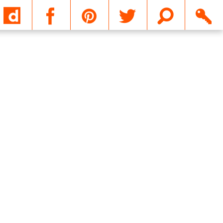
Email