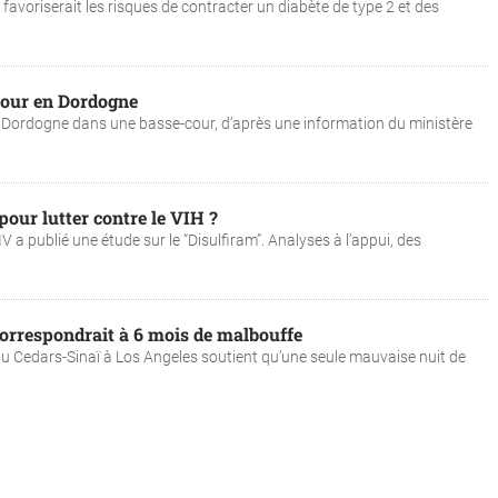
favoriserait les risques de contracter un diabète de type 2 et des
 jour en Dordogne
n Dordogne dans une basse-cour, d’après une information du ministère
our lutter contre le VIH ?
 a publié une étude sur le “Disulfiram”. Analyses à l’appui, des
orrespondrait à 6 mois de malbouffe
u Cedars-Sinaï à Los Angeles soutient qu’une seule mauvaise nuit de