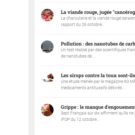
La viande rouge, jugée "cancérog
La charcuterie et la viande rouge seraie
rapport du 26 octobre...
Pollution : des nanotubes de car
Un test réalisé par des scientifiques fr
de nanotubes de ...
Les sirops contre la toux sont-ils
Une étude menée par le magazine 60 Mil
médicaments antitussifs délivrés ...
Grippe : le manque d'engouement
Sept Français sur dix affirment qu’ils n
IFOP du 12 octobre...