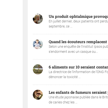
Un produit ophtalmique provoque 
En juillet dernier, deux patients ont perd
septembre, ce ...
Quand les écouteurs remplacent 
Selon une enquête de l’Institut Ipsos pu
s’endorment avec un casque ou...
6 aliments sur 10 seraient cont
La directrice de l’information de l’ONG
dénoncer la toxicité ...
Les enfants de fumeurs seraient 
Une étude japonaise publiée dans le Brit
de caries chez les ...