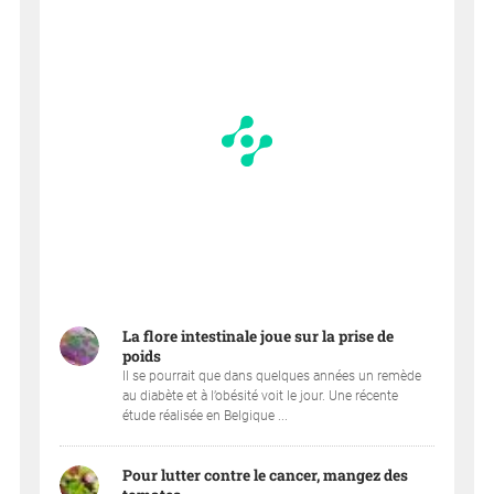
La flore intestinale joue sur la prise de
poids
Il se pourrait que dans quelques années un remède
au diabète et à l’obésité voit le jour. Une récente
étude réalisée en Belgique ...
Pour lutter contre le cancer, mangez des