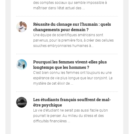
des comptes sociaux qui semble impossible à
maîtriser dans l'état actuel des ...
Réussite du clonage sur l'humain : quels
changements pour demain ?
Une équipe de scientifiques américains sont
parvenus, pour la première fois, à créer des cellules
souches embryonnaires humaines à...
Pourquoi les femmes vivent-elles plus
longtemps que les hommes ?
C’est bien connu les femmes ont toujours eu une
espérance de vie plus longue que leur conjoint. Le
mystère de cet élixir de ...
Les étudiants français souffrent de mal-
être psychique
La vie d’étudiant ne serait pas aussi facile qu’on
pourrait le penser. Au milieu du stress et des
difficultés financières ...