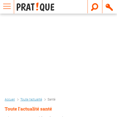
E
m
a
i
l
Accueil
Toute l'actualité
Santé
Toute l'actualité santé