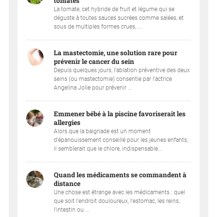
tomates
La tomate, cet hybride de fruit et légume qui se
déguste à toutes sauces sucrées comme salées, et
sous de multiples formes crues, ...
La mastectomie, une solution rare pour
prévenir le cancer du sein
Depuis quelques jours, l'ablation préventive des deux
seins (ou mastectomie) consentie par l'actrice
Angelina Jolie pour prévenir ...
Emmener bébé à la piscine favoriserait les
allergies
Alors que la baignade est un moment
d’épanouissement conseillé pour les jeunes enfants,
il semblerait que le chlore, indispensable...
Quand les médicaments se commandent à
distance
Une chose est étrange avec les médicaments : quel
que soit l'endroit douloureux, l'estomac, les reins,
l'intestin ou ...