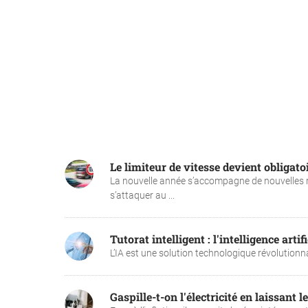
Le limiteur de vitesse devient obligatoi
La nouvelle année s’accompagne de nouvelles r
s’attaquer au ...
Tutorat intelligent : l'intelligence arti
L’IA est une solution technologique révolutionn
Gaspille-t-on l'électricité en laissant l