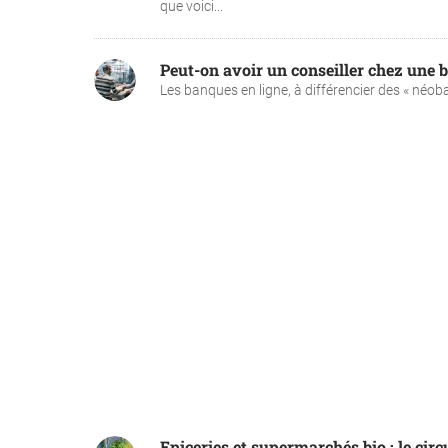
que voici...
Peut-on avoir un conseiller chez une b
Les banques en ligne, à différencier des « néoba
Epiceries et supermarchés bio : le circu