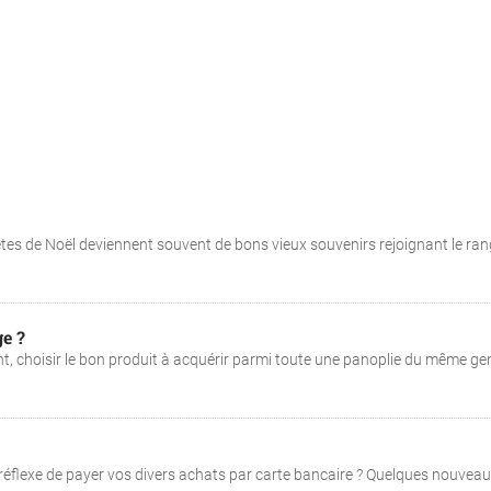
 fêtes de Noël deviennent souvent de bons vieux souvenirs rejoignant le ra
ge ?
ient, choisir le bon produit à acquérir parmi toute une panoplie du même ge
flexe de payer vos divers achats par carte bancaire ? Quelques nouveau