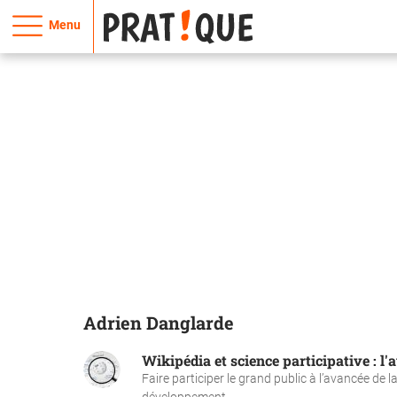
Menu
Adrien Danglarde
Wikipédia et science participative : l
Faire participer le grand public à l’avancée de 