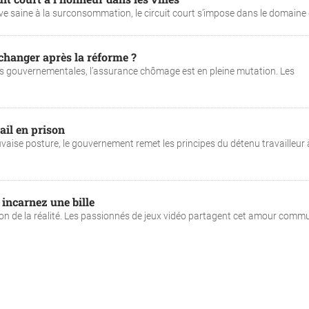
ve saine à la surconsommation, le circuit court s’impose dans le domaine de
changer après la réforme ?
es gouvernementales, l’assurance chômage est en pleine mutation. Les
ail en prison
aise posture, le gouvernement remet les principes du détenu travailleur 
 incarnez une bille
sion de la réalité. Les passionnés de jeux vidéo partagent cet amour comm