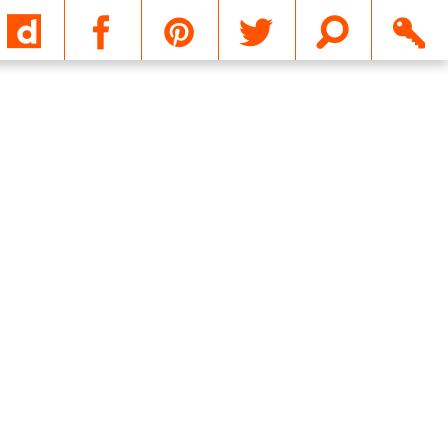
Email