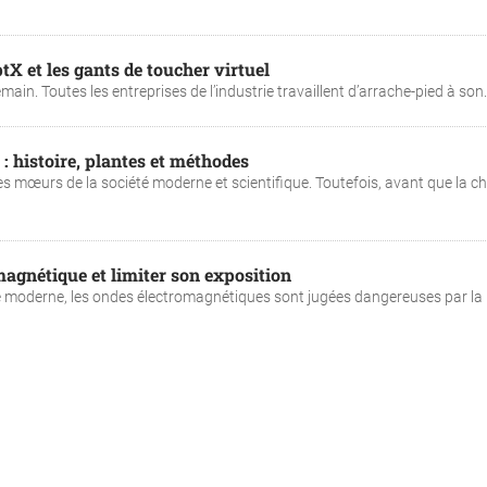
tX et les gants de toucher virtuel
 demain. Toutes les entreprises de l’industrie travaillent d’arrache-pied à son..
 : histoire, plantes et méthodes
les mœurs de la société moderne et scientifique. Toutefois, avant que la c
agnétique et limiter son exposition
e moderne, les ondes électromagnétiques sont jugées dangereuses par la