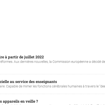
re à partir de juillet 2022
éformes. Aux dernières nouvelles, la Commission européenne a décidé d
ficielle au service des enseignants
aire. Capable de mimer les fonctions cérébrales humaines à travers le “deep
es appareils en veille ?