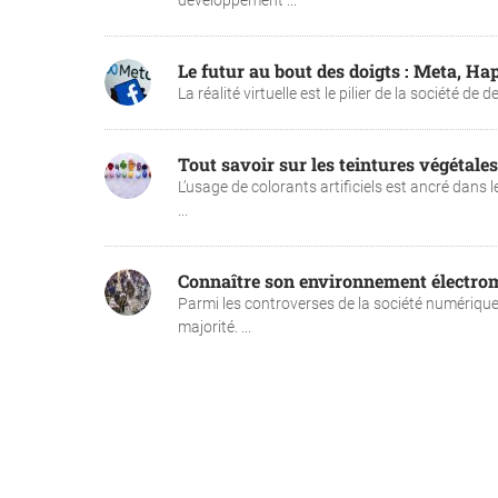
développement ...
Le futur au bout des doigts : Meta, Hap
La réalité virtuelle est le pilier de la société de
Tout savoir sur les teintures végétales
L’usage de colorants artificiels est ancré dans 
...
Connaître son environnement électrom
Parmi les controverses de la société numériqu
majorité. ...