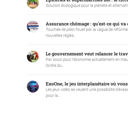
Solution écologique pour la planète et alternati
Assurance chômage : qu'est-ce qui va 
Touchée de plein fouet par la vague de réform
nouvelles règles...
Le gouvernement veut relancer le trav
Par souci pour l’économie actuellement en mauv
l’ordre du...
ExoOne, le jeu interplanétaire où vous
Les jeux vidéo se veulent une possibilité d’éva
pour la...