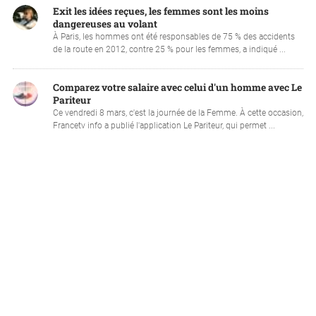
Exit les idées reçues, les femmes sont les moins
dangereuses au volant
À Paris, les hommes ont été responsables de 75 % des accidents
de la route en 2012, contre 25 % pour les femmes, a indiqué ...
Comparez votre salaire avec celui d'un homme avec Le
Pariteur
Ce vendredi 8 mars, c'est la journée de la Femme. À cette occasion,
Francetv info a publié l'application Le Pariteur, qui permet ...