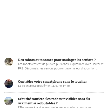
Des robots autonomes pour soulager les seniors ?
Les robots entrent de plus en plus dans le quotidien avec Hector et
PR2. Désormais, les seniors pourront avoir à leur disposition ...
Contrôlez votre smartphone sans le toucher
La Science n'a décidément aucune limite.
Sécurité routière : les radars invisibles sont-ils
vraiment si redoutables ?
L'Etat passe à la vitesse supérieure dans la lutte contre les