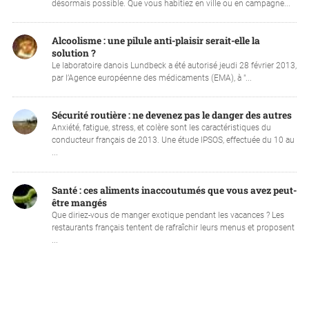
désormais possible. Que vous habitiez en ville ou en campagne...
Alcoolisme : une pilule anti-plaisir serait-elle la
solution ?
Le laboratoire danois Lundbeck a été autorisé jeudi 28 février 2013,
par l’Agence européenne des médicaments (EMA), à "...
Sécurité routière : ne devenez pas le danger des autres
Anxiété, fatigue, stress, et colère sont les caractéristiques du
conducteur français de 2013. Une étude IPSOS, effectuée du 10 au
...
Santé : ces aliments inaccoutumés que vous avez peut-
être mangés
Que diriez-vous de manger exotique pendant les vacances ? Les
restaurants français tentent de rafraîchir leurs menus et proposent
...