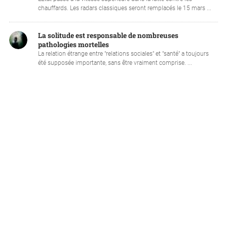
chauffards. Les radars classiques seront remplacés le 15 mars ...
La solitude est responsable de nombreuses
pathologies mortelles
La relation étrange entre "relations sociales" et "santé" a toujours
été supposée importante, sans être vraiment comprise. ...