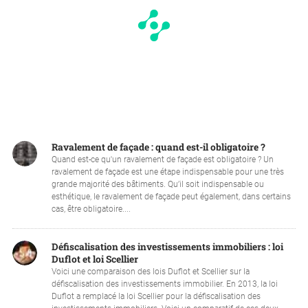
Ravalement de façade : quand est-il obligatoire ?
Quand est-ce qu'un ravalement de façade est obligatoire ? Un
ravalement de façade est une étape indispensable pour une très
grande majorité des bâtiments. Qu’il soit indispensable ou
esthétique, le ravalement de façade peut également, dans certains
cas, être obligatoire....
Défiscalisation des investissements immobiliers : loi
Duflot et loi Scellier
Voici une comparaison des lois Duflot et Scellier sur la
défiscalisation des investissements immobilier. En 2013, la loi
Duflot a remplacé la loi Scellier pour la défiscalisation des