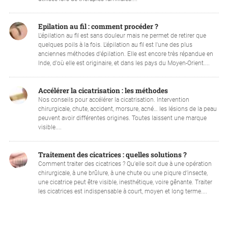
Epilation au fil : comment procéder ?
L'épilation au fil est sans douleur mais ne permet de retirer que
quelques poils à la fois. L'épilation au fil est l'une des plus
anciennes méthodes d'épilation. Elle est encore très répandue en
Inde, d'où elle est originaire, et dans les pays du Moyen-Orient....
Accélérer la cicatrisation : les méthodes
Nos conseils pour accélérer la cicatrisation. Intervention
chirurgicale, chute, accident, morsure, acné… les lésions de la peau
peuvent avoir différentes origines. Toutes laissent une marque
visible....
Traitement des cicatrices : quelles solutions ?
Comment traiter des cicatrices ? Qu'elle soit due à une opération
chirurgicale, à une brûlure, à une chute ou une piqure d’insecte,
une cicatrice peut être visible, inesthétique, voire gênante. Traiter
les cicatrices est indispensable à court, moyen et long terme....