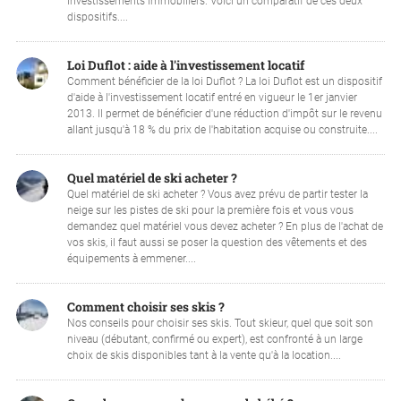
investissements immobiliers. Voici un comparatif de ces deux
dispositifs....
Loi Duflot : aide à l'investissement locatif
Comment bénéficier de la loi Duflot ? La loi Duflot est un dispositif
d'aide à l'investissement locatif entré en vigueur le 1er janvier
2013. Il permet de bénéficier d'une réduction d'impôt sur le revenu
allant jusqu'à 18 % du prix de l'habitation acquise ou construite....
Quel matériel de ski acheter ?
Quel matériel de ski acheter ? Vous avez prévu de partir tester la
neige sur les pistes de ski pour la première fois et vous vous
demandez quel matériel vous devez acheter ? En plus de l'achat de
vos skis, il faut aussi se poser la question des vêtements et des
équipements à emmener....
Comment choisir ses skis ?
Nos conseils pour choisir ses skis. Tout skieur, quel que soit son
niveau (débutant, confirmé ou expert), est confronté à un large
choix de skis disponibles tant à la vente qu'à la location....