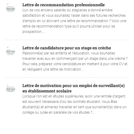
Lettre de recommandation professionnelle
L'un de vos anciens salariés ou stagiaires a donné entière
satisfaction et vous souhaitez l'aider dans ses futures recherches
d'emploi en lui écrivant une lettre de recommandation ? Voici une
lettre de recommandation type qu'il pourra utiliser pour sa
prospection....
Lettre de candidature pour un stage en crèche
Passionné(e) par les enfants et l'éducation, vous souhaitez
travailler avec eux en commençant par un stage dans une crèche ?
Pour cela, préparez votre candidature en mettant à jour votre CV et
en rédigeant une lettre de motivation....
Lettre de motivation pour un emploi de surveillant(e)
en établissement scolaire
Lorsque l'on est en études supérieures, avoir une rentrée d'argent
est souvent nécessaire d'où les contrats étudiant. Vous êtes
étudiant(e) et aimeriez travailler en tant que surveillant(e) dans un
collège ou lycée en parallèle de vos études ?...