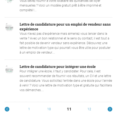
Vous devez fournir à votre locataire les quittances de loyer
mensuelles ? Voici un modèle gratuit prêt à être imprimé et
complété !...
Lettre de candidature pour un emploi de vendeur sans
expérience
Vous n'avez pas d'expérience mais aimeriez vous lancer dans la
vente ? Avec un bon relationnel et le sens du contact, il est tout a
fait posible de devenir vendeur sans expérience. Découvrez une
lettre de motivation type qui pourrait vous être utile pour postuler
à un emploi de vendeur....
Lettre de candidature pour intégrer une école
Pour intégrer une école, il faut y candidater. Pour cela, il est
souvent recommander de fournir vos résultats, un CV et une lettre
de candidature. Vous sollicitez l'entrée dans une école pour l'année
à venir ? Voici une lettre de motivation type et gratuite qui facilitera
vos démarches....
11
1
10
12