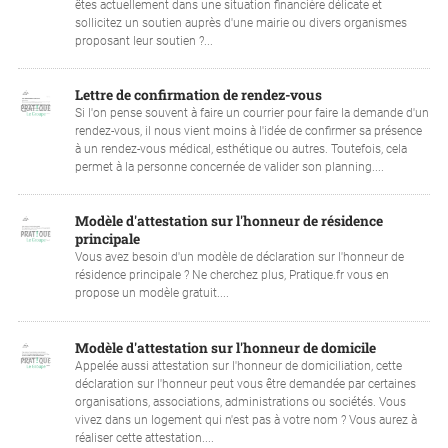
êtes actuellement dans une situation financière délicate et
sollicitez un soutien auprès d'une mairie ou divers organismes
proposant leur soutien ?...
Lettre de confirmation de rendez-vous
Si l'on pense souvent à faire un courrier pour faire la demande d'un
rendez-vous, il nous vient moins à l'idée de confirmer sa présence
à un rendez-vous médical, esthétique ou autres. Toutefois, cela
permet à la personne concernée de valider son planning....
Modèle d'attestation sur l'honneur de résidence
principale
Vous avez besoin d'un modèle de déclaration sur l'honneur de
résidence principale ? Ne cherchez plus, Pratique.fr vous en
propose un modèle gratuit....
Modèle d'attestation sur l'honneur de domicile
Appelée aussi attestation sur l'honneur de domiciliation, cette
déclaration sur l'honneur peut vous être demandée par certaines
organisations, associations, administrations ou sociétés. Vous
vivez dans un logement qui n'est pas à votre nom ? Vous aurez à
réaliser cette attestation....