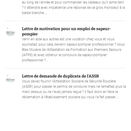
au long de l'année et pour commander les cadeaux qu'il aime tant
? Il attendra avec impatience une réponse de ce gros monsieur à la
barbe blanche....
Lettre de motivation pour un emploi de sapeur-
pompier
Venir en aide aux autres est une vocation chez vous et vous
souhaitez, pour cela, devenir sapeur-pompier professionnel ? Vous
êtes titulaire de l’Attestation de Formation aux Premiers Secours
(AFPS) et avez obtenur le concours de sapeur-pompier
professionnel ?...
Lettre de demande de duplicata de l'ASSR
Vous devez fournir l'Attestation Scolaire de Sécurité Routière
(ASSR) pour passer le permis de conduire mais ne remettez plus la
main dessus ou ne l'avez jamais reçue ? Il faut donc en faire la
réclamation à l'établissement scolaire qui vous l'a fait passer....