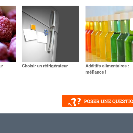
ur
Choisir un réfrigérateur
Additifs alimentaires :
méfiance !
POSER UNE QUESTI