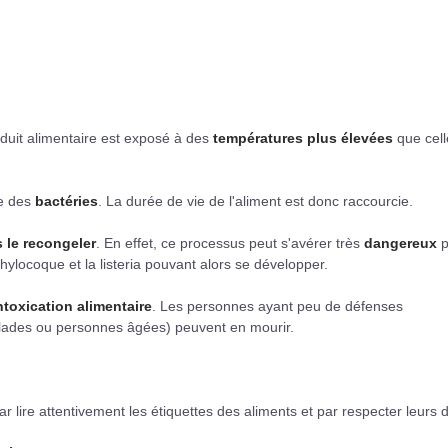
oduit alimentaire est exposé à des
températures plus élevées
que cell
e des
bactéries
. La durée de vie de l'aliment est donc raccourcie.
 le recongeler
. En effet, ce processus peut s'avérer très
dangereux
p
hylocoque et la listeria pouvant alors se développer.
ntoxication alimentaire
. Les personnes ayant peu de défenses
lades ou personnes âgées) peuvent en mourir.
lire attentivement les étiquettes des aliments et par respecter leurs 