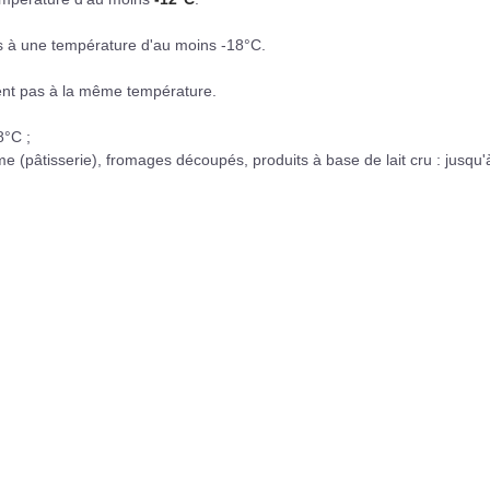
és à une température d'au moins -18°C.
dent pas à la même température.
8°C ;
e (pâtisserie), fromages découpés, produits à base de lait cru : jusqu'