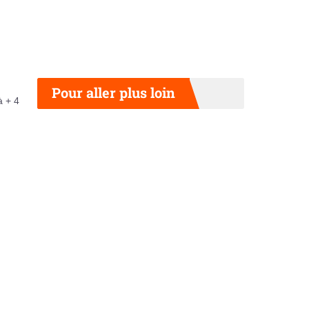
Pour aller plus loin
à + 4