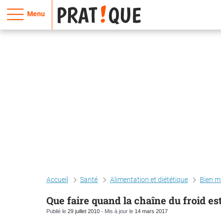
Menu
Accueil
Santé
Alimentation et diététique
Bien m
Que faire quand la chaîne du froid e
Publié le
29 juillet 2010
- Mis à jour le
14 mars 2017