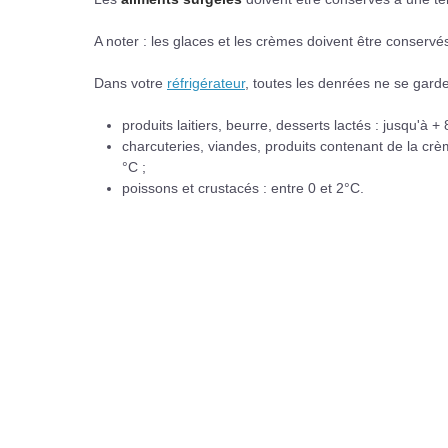
A noter : les glaces et les crèmes doivent être conserv
Dans votre
réfrigérateur
, toutes les denrées ne se gar
produits laitiers, beurre, desserts lactés : jusqu'à + 
charcuteries, viandes, produits contenant de la crèm
°C ;
poissons et crustacés : entre 0 et 2°C.