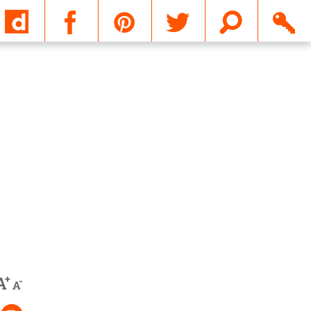
Email
+
A
-
A