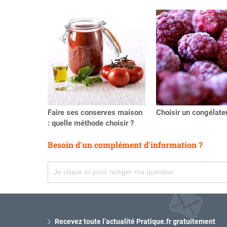
Précédent
Faire ses conserves maison
Choisir un congélate
: quelle méthode choisir ?
Besoin d'un complément d'information ?
Recevez toute l’actualité Pratique.fr gratuitement