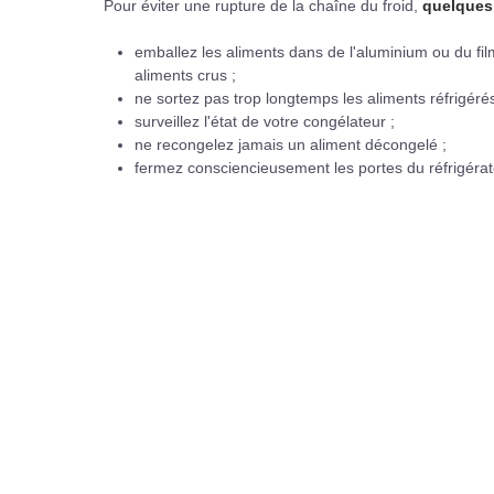
Pour éviter une rupture de la chaîne du froid,
quelques
emballez les aliments dans de l'aluminium ou du film 
aliments crus ;
ne sortez pas trop longtemps les aliments réfrigérés
surveillez l'état de votre congélateur ;
ne recongelez jamais un aliment décongelé ;
fermez consciencieusement les portes du réfrigérat