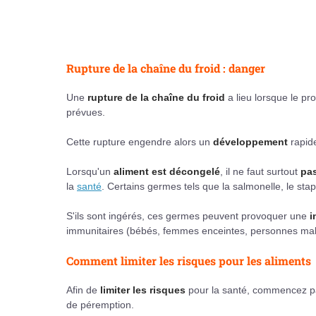
Rupture de la chaîne du froid : danger
Une
rupture de la chaîne du froid
a lieu lorsque le pr
prévues.
Cette rupture engendre alors un
développement
rapid
Lorsqu'un
aliment est décongelé
, il ne faut surtout
pas
la
santé
. Certains germes tels que la salmonelle, le stap
S'ils sont ingérés, ces germes peuvent provoquer une
i
immunitaires (bébés, femmes enceintes, personnes ma
Comment limiter les risques pour les aliments
Afin de
limiter les risques
pour la santé, commencez par 
de péremption.