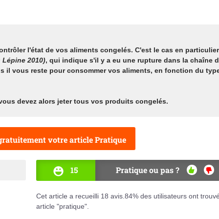
ontrôler l'état de vos aliments congelés
. C'est le cas en particulier
s Lépine 2010)
, qui indique s'il y a eu une rupture dans la chaîne 
ps il vous reste pour consommer vos aliments, en fonction du typ
: vous devez alors jeter tous vos produits congelés.
ratuitement votre article Pratique
15
Pratique ou pas ?
OUI
NO
Cet article a recueilli
18
avis.
84
% des utilisateurs ont trouv
article "pratique".