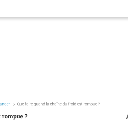
anger
Que faire quand la chaîne du froid est rompue ?
st rompue ?