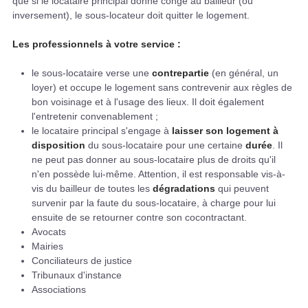
que si le locataire principal donne congé au bailleur (ou
inversement), le sous-locateur doit quitter le logement.
Les professionnels à votre service :
le sous-locataire verse une
contrepartie
(en général, un
loyer) et occupe le logement sans contrevenir aux règles de
bon voisinage et à l'usage des lieux. Il doit également
l'entretenir convenablement ;
le locataire principal s'engage à
laisser son logement à
disposition
du sous-locataire pour une certaine
durée
. Il
ne peut pas donner au sous-locataire plus de droits qu'il
n'en possède lui-même. Attention, il est responsable vis-à-
vis du bailleur de toutes les
dégradations
qui peuvent
survenir par la faute du sous-locataire, à charge pour lui
ensuite de se retourner contre son cocontractant.
Avocats
Mairies
Conciliateurs de justice
Tribunaux d'instance
Associations