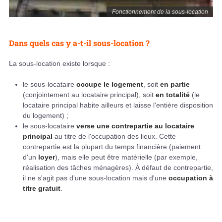
Fonctionnement de la sous-location
Dans quels cas y a-t-il sous-location ?
La sous-location existe lorsque :
le sous-locataire
occupe le logement
, soit
en partie
(conjointement au locataire principal), soit
en totalité
(le
locataire principal habite ailleurs et laisse l'entière disposition
du logement) ;
le sous-locataire
verse une contrepartie au locataire
principal
au titre de l'occupation des lieux. Cette
contrepartie est la plupart du temps financière (paiement
d'un
loyer
), mais elle peut être matérielle (par exemple,
réalisation des tâches ménagères). À défaut de contrepartie,
il ne s'agit pas d'une sous-location mais d'une
occupation à
titre gratuit
.