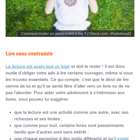
Comment inciter un adolescent à lire ? / iStock.com - Portishead1
Lire sans contrainte
La lecture est avant tout un loisir
et doit le rester ! Il est donc
inutile d'obliger votre ado à lire certains ouvrages, même si vous
les trouvez essentiels. Ce qui compte, c'est que le désir de lire
vienne de lui et qu'il se sente libre d'aller vers un livre ou de ne
pas l'aborder. Pour aider votre adolescent à s'intéresser aux
livres, vous pouvez lui suggérer:
que la lecture est une activité comme une autre, avec ses
richesses et ses limites ;
que comme pour tout, certains livres sont passionnants
tandis que d'autres sont sans intérêt ;
que chaque personne à des goûts différents et qu'
il existe