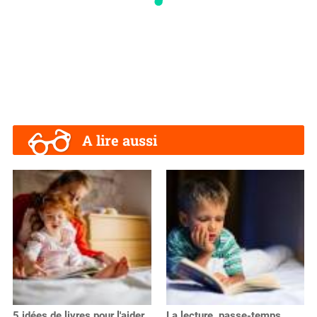
A lire aussi
5 idées de livres pour l'aider
La lecture, passe-temps