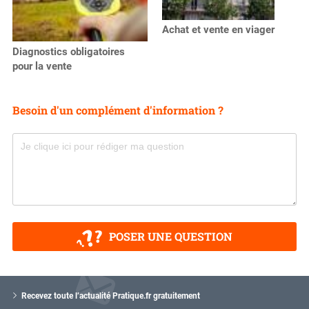
Achat et vente en viager
Diagnostics obligatoires
pour la vente
Besoin d'un complément d'information ?
POSER UNE QUESTION
V
o
Recevez toute l’actualité Pratique.fr gratuitement
t