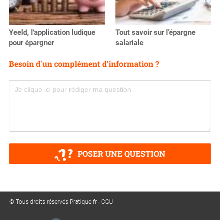
Yeeld, l'application ludique
Tout savoir sur l’épargne
pour épargner
salariale
Besoin d'un complément d'information ?
POSER UNE QUESTION
© Tous droits réservés Pratique.fr -
CGU