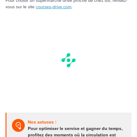
Pour choisir un supermarché drive proche de chez soi, rendez-
vous sur le site
courses-drive.com
.
Nos astuces :
Pour optimiser le service et gagner du temps,
profitez des moments où la circulation est