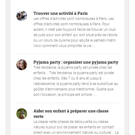
Trouver une activité à Paris
Les offres d’activités sont nombreuses à Paris. Les
offres d'activités sont nombreuses à Paris. Pour
autant, il n'est pas toujours facile de trouver un club
de judo pour son enfant qui soit situé près de l'école
ou un cours de cuisine pour adulte le samedi matin.
Voici comment vous simplifier la vie....
Pyjama party : organiser une pyjama party
Très tendance, la pyjama party est prisée chez les
enfants... Très tendance, la pyjama party est prisée
chez les enfants. Dès 7 ou 8 ans et jusqu'à
l'adolescence, la pyjama party tend à se substituer au
goûter d'anniversaire, plus traditionnel. Quelle que
soit l'occasion, le principe est simple :...
Aider son enfant à préparer une classe
verte
La classe verte (classe de découverte ou classe
nature) a pour but de placer les enfants en contact
direct avec un environnement naturel ou culturel... La