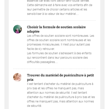
essentiel car elles vont devoir tenir toute l'année.
Cette démarche est à faire avec vos enfants afin de
leur permettre de choisir certains articles et les
sensibiliser à la valeur de leur matériel....
Choisir la formule de soutien scolaire
adaptée
Les offres de soutien scolaire sont nombreuses. Les
offres de soutien scolaire sont nombreuses et les
promesses miraculeuses. Il n'est pour autant pas
facile de s'y retrouver.
Les formules de soutien s'adressent à des enfants
qui rencontrent dans leur parcours scolaire des
difficultés passagères....
Trouver du matériel de puériculture à petit
prix
Il est tentant d'acheter du matériel de puériculture à
prix bas et les offres ne manquent pas, mais
attention aux normes de sécurité. Il est tentant
d'acheter du matériel de puériculture à prix bas et les
offres ne manquent pas, mais attention aux normes
de sécurité.