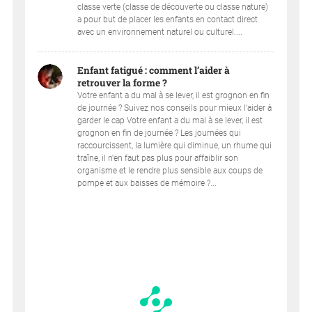
classe verte (classe de découverte ou classe nature)
a pour but de placer les enfants en contact direct
avec un environnement naturel ou culturel....
Enfant fatigué : comment l’aider à
retrouver la forme ?
Votre enfant a du mal à se lever, il est grognon en fin
de journée ? Suivez nos conseils pour mieux l'aider à
garder le cap Votre enfant a du mal à se lever, il est
grognon en fin de journée ? Les journées qui
raccourcissent, la lumière qui diminue, un rhume qui
traîne, il n'en faut pas plus pour affaiblir son
organisme et le rendre plus sensible aux coups de
pompe et aux baisses de mémoire ?...