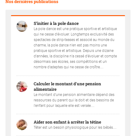
Nos dernières publications
S’initier à la pole dance
La pole dance est une pratique sportive et artistique
qui ne cesse d'évoluer. Longtemps exclusivité des
spectacles de strip-teases et associé au monde du
charme, la pole dance n’en est pas moins une
pratique sportive et artistique. Depuis une dizaine
d’années, la discipline n’a cessé d’évoluer et compte
désormais ses écoles, ses compétitions et un
nombre d’adeptes qui ne cesse de croître....
Calculer le montant d'une pension
alimentaire
Le montant d’une pension alimentaire dépend des
ressources du parent qui la doit et des besoins de
l’enfant pour laquelle elle est versée....
Aider son enfant à arrêter la tétine
Téter est un besoin physiologique pour les bébés....