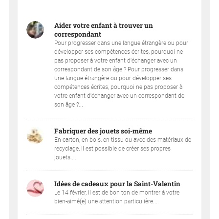
Aider votre enfant à trouver un
correspondant
Pour progresser dans une langue étrangère ou pour
développer ses compétences écrites, pourquoi ne
pas proposer à votre enfant d'échanger avec un
correspondant de son âge ? Pour progresser dans
une langue étrangère ou pour développer ses
compétences écrites, pourquoi ne pas proposer à
votre enfant d'échanger avec un correspondant de
son âge ?...
Fabriquer des jouets soi-même
En carton, en bois, en tissu ou avec des matériaux de
recyclage, il est possible de créer ses propres
jouets....
Idées de cadeaux pour la Saint-Valentin
Le 14 février, il est de bon ton de montrer à votre
bien-aimé(e) une attention particulière....