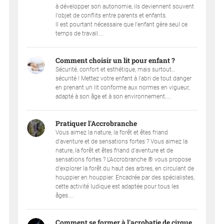
à développer son autonomie, ils deviennent souvent
l'objet de conflits entre parents et enfants.
Il est pourtant nécessaire que l'enfant gère seul ce
temps de travail....
Comment choisir un lit pour enfant ?
Sécurité, confort et esthétique, mais surtout…
sécurité ! Mettez votre enfant à l'abri de tout danger
en prenant un lit conforme aux normes en vigueur,
adapté à son âge et à son environnement....
Pratiquer l'Accrobranche
Vous aimez la nature, la forêt et êtes friand
d'aventure et de sensations fortes ? Vous aimez la
nature, la forêt et êtes friand d'aventure et de
sensations fortes ? L'Accrobranche ® vous propose
d'explorer la forêt du haut des arbres, en circulant de
houppier en houppier. Encadrée par des spécialistes,
cette activité ludique est adaptée pour tous les
âges....
Comment se former à l'acrobatie de cirque