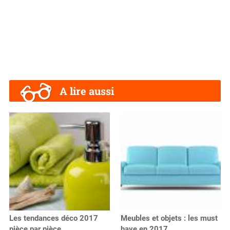
A lire aussi
Les tendances déco 2017
Meubles et objets : les must
pièce par pièce
have en 2017