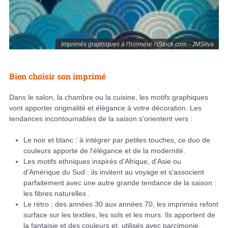
Imprimés graphiques à l'honneur / iStock.com - JMSilva
Bien choisir son imprimé
Dans le salon, la chambre ou la cuisine, les motifs graphiques
vont apporter originalité et élégance à votre décoration. Les
tendances incontournables de la saison s'orientent vers :
Le noir et blanc : à intégrer par petites touches, ce duo de
couleurs apporte de l'élégance et de la modernité.
Les motifs ethniques inspirés d'Afrique, d'Asie ou
d'Amérique du Sud : ils invitent au voyage et s'associent
parfaitement avec une autre grande tendance de la saison :
les fibres naturelles .
Le rétro : des années 30 aux années 70, les imprimés refont
surface sur les textiles, les sols et les murs. Ils apportent de
la fantaisie et des couleurs et, utilisés avec parcimonie,