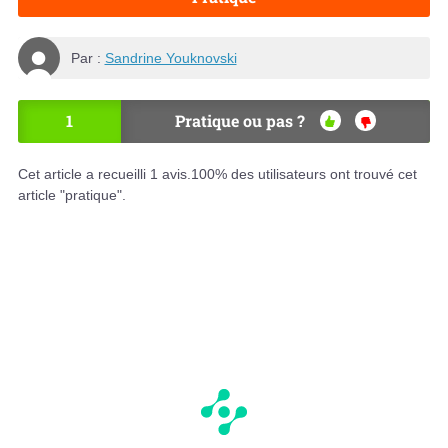
Par :
Sandrine Youknovski
1
Pratique ou pas ?
OU
NO
I
N
Cet article a recueilli
1
avis.
100
% des utilisateurs ont trouvé cet
article "pratique".