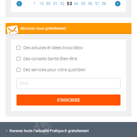
53
1
10
50
51
52
54
55
56
57
58
Abonnez-vous gratuitement
Des astuces et idées brico/déco
Des conseils Santé/Bien-être
Des services pour votre quotidien
S’INSCRIRE
V
o
Recevez toute l’actualité Pratique.fr gratuitement
t