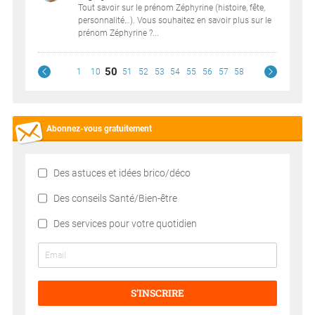
Tout savoir sur le prénom Zéphyrine (histoire, fête,
personnalité…). Vous souhaitez en savoir plus sur le
prénom Zéphyrine ?...
50
1
10
51
52
53
54
55
56
57
58
Abonnez-vous gratuitement
Des astuces et idées brico/déco
Des conseils Santé/Bien-être
Des services pour votre quotidien
S’INSCRIRE