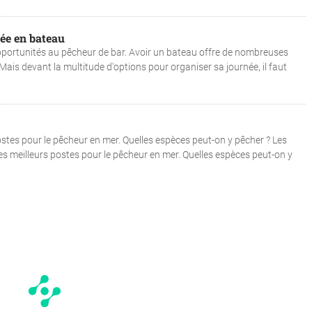
née en bateau
portunités au pêcheur de bar. Avoir un bateau offre de nombreuses
ais devant la multitude d'options pour organiser sa journée, il faut
ostes pour le pêcheur en mer. Quelles espèces peut-on y pêcher ? Les
les meilleurs postes pour le pêcheur en mer. Quelles espèces peut-on y