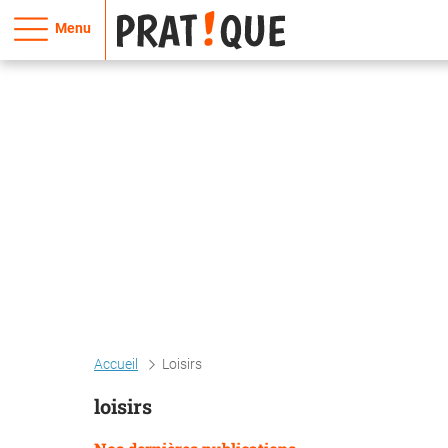
Menu
Accueil
Loisirs
loisirs