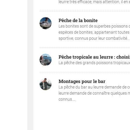
leurre très efficace, mais attention, il e
Pêche de la bonite
Les bonites sont de superbes poissons de
espèces de bonites, appartenant toutes 
sportive, connus pour leur combativité...
Pêche tropicale au leurre : chois
La pêche des grands poissons tropicaux a
Montages pour le bar
La pêche du bar au leurre demande de 
leurre demande de connaître quelques m
connus....