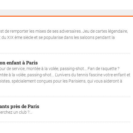
est de remporter les mises de ses adversaires. Jeu de cartes légendaire,
 du XIX ème siècle et se popularise dans les saloons pendant la
on enfant à Paris
tour de service, montée à la volée, passing-shot… Fan de raquette ?
tée à la volée, passing-shot... L'univers du tennis fascine votre enfant et
s pistes, spécialement conçues pour les Parisiens, qui vous aideront à
ants près de Paris
erchez un club ?...