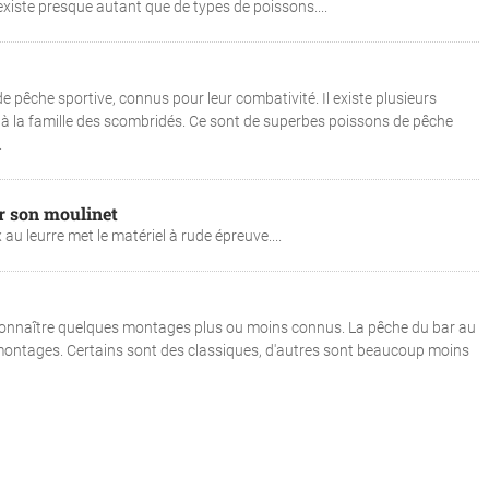
n existe presque autant que de types de poissons....
 pêche sportive, connus pour leur combativité. Il existe plusieurs
à la famille des scombridés. Ce sont de superbes poissons de pêche
.
ir son moulinet
u leurre met le matériel à rude épreuve....
connaître quelques montages plus ou moins connus. La pêche du bar au
ontages. Certains sont des classiques, d'autres sont beaucoup moins