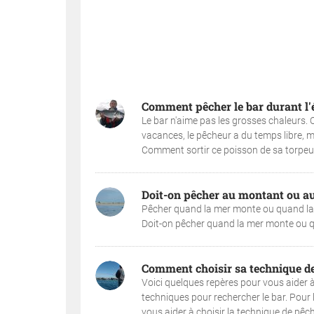
Comment pêcher le bar durant l'
Le bar n'aime pas les grosses chaleurs. Q
vacances, le pêcheur a du temps libre, ma
Comment sortir ce poisson de sa torpeur 
Doit-on pêcher au montant ou au
Pêcher quand la mer monte ou quand la m
Doit-on pêcher quand la mer monte ou qu
Comment choisir sa technique de
Voici quelques repères pour vous aider à 
techniques pour rechercher le bar. Pour 
vous aider à choisir la technique de pêch