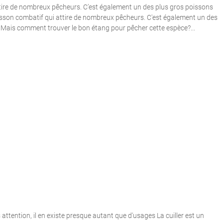
tire de nombreux pêcheurs. C’est également un des plus gros poissons
isson combatif qui attire de nombreux pêcheurs. C'est également un des
Mais comment trouver le bon étang pour pêcher cette espèce?...
is attention, il en existe presque autant que d'usages La cuiller est un