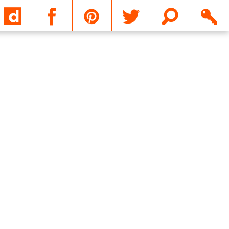
Email