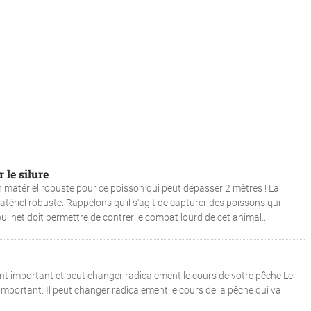
 le silure
n matériel robuste pour ce poisson qui peut dépasser 2 mètres ! La
tériel robuste. Rappelons qu'il s'agit de capturer des poissons qui
net doit permettre de contrer le combat lourd de cet animal....
nt important et peut changer radicalement le cours de votre pêche Le
mportant. Il peut changer radicalement le cours de la pêche qui va