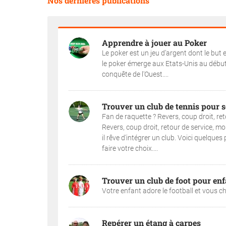
Nos dernières publications
Apprendre à jouer au Poker
Le poker est un jeu d’argent dont le but 
le poker émerge aux Etats-Unis au début
conquête de l'Ouest....
Trouver un club de tennis pour s
Fan de raquette ? Revers, coup droit, re
Revers, coup droit, retour de service, mon
il rêve d'intégrer un club. Voici quelque
faire votre choix....
Trouver un club de foot pour enf
Votre enfant adore le football et vous ch
Repérer un étang à carpes