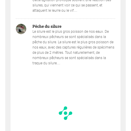
Cette agitation provoque souvent une réaction des
silures, qui viennent voir ce qui se passent, et
attaquent le leurre ou le vif....
Pêche du silure
Le silure est le plus gros poisson de nos eaux. De
nombreux pêcheurs se sont spécialisés dans la
pêche du silure. Le silure est le plus gros poisson de
nos eaux, avec des captures régulières de spécimens
de plus de 2 mètres. Tout naturellement, de
nombreux pêcheurs se sont spécialisés dans la
traque du silure....