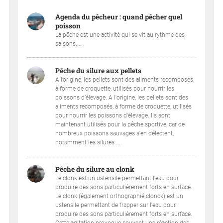
Agenda du pêcheur : quand pêcher quel
poisson
La pêche est une activité qui se vit au rythme des
saisons....
Pêche du silure aux pellets
A l’origine, les pellets sont des aliments recomposés,
à forme de croquette, utilisés pour nourrir les
poissons d’élevage. A l'origine, les pellets sont des
aliments recomposés, à forme de croquette, utilisés
pour nourrir les poissons d'élevage. Ils sont
maintenant utilisés pour la pêche sportive, car de
nombreux poissons sauvages s'en délectent,
notamment les silures....
Pêche du silure au clonk
Le clonk est un ustensile permettant l’eau pour
produire des sons particulièrement forts en surface.
Le clonk (également orthographié clonck) est un
ustensile permettant de frapper sur l'eau pour
produire des sons particulièrement forts en surface.