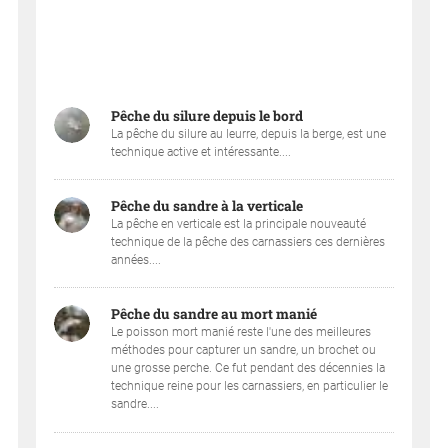
Pêche du silure depuis le bord
La pêche du silure au leurre, depuis la berge, est une
technique active et intéressante....
Pêche du sandre à la verticale
La pêche en verticale est la principale nouveauté
technique de la pêche des carnassiers ces dernières
années....
Pêche du sandre au mort manié
Le poisson mort manié reste l'une des meilleures
méthodes pour capturer un sandre, un brochet ou
une grosse perche. Ce fut pendant des décennies la
technique reine pour les carnassiers, en particulier le
sandre....