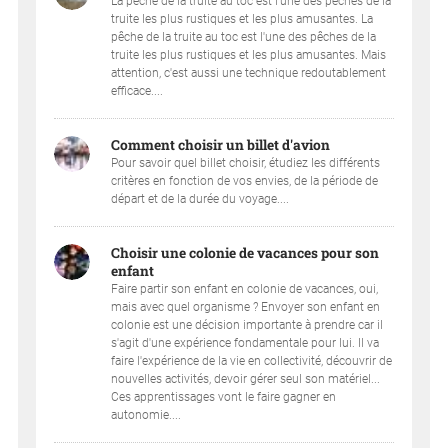
La pêche de la truite au toc est l’une des pêches de la
truite les plus rustiques et les plus amusantes. La
pêche de la truite au toc est l'une des pêches de la
truite les plus rustiques et les plus amusantes. Mais
attention, c'est aussi une technique redoutablement
efficace....
Comment choisir un billet d'avion
Pour savoir quel billet choisir, étudiez les différents
critères en fonction de vos envies, de la période de
départ et de la durée du voyage....
Choisir une colonie de vacances pour son
enfant
Faire partir son enfant en colonie de vacances, oui,
mais avec quel organisme ? Envoyer son enfant en
colonie est une décision importante à prendre car il
s'agit d'une expérience fondamentale pour lui. Il va
faire l'expérience de la vie en collectivité, découvrir de
nouvelles activités, devoir gérer seul son matériel...
Ces apprentissages vont le faire gagner en
autonomie....