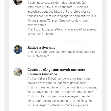
Discipline ancestrale dont des traces ont été
retrouvées sur tous les continents... Discipline
ancestrale dont des traces ont été retrouvées sur
tous les continents, le jonglage se popularise vers la
fin des années 70, avec l'émergence du cirque
contemporain.
Avant tout ludique, cette activité associe l'adresse et
la maitrise du corps....
Radios à dynamo
Une radio autonome, économique et écologique, ça
vous intéresse ?...
Couch surfing : tout savoir sur cette
nouvelle tendance
Au lieu d'aller à l'hôtel lors de vos voyages, vous
pouvez opter pour un logement gratuit chez
l'habitant. Au lieu d'aller à l'hôtel lors de vos voyages,
vous pouvez opter pour un logement gratuit chez
l'habitant. Le principe : vous êtes reçus chez des
gens pour une ou plusieurs nuits. Et, en échange,
vous hébergez à votre tour d'autres voyageurs....