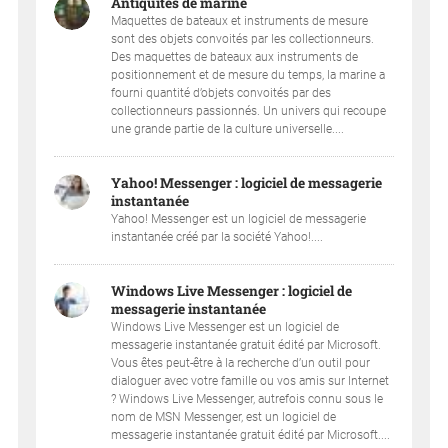
Antiquités de marine
Maquettes de bateaux et instruments de mesure
sont des objets convoités par les collectionneurs.
Des maquettes de bateaux aux instruments de
positionnement et de mesure du temps, la marine a
fourni quantité d’objets convoités par des
collectionneurs passionnés. Un univers qui recoupe
une grande partie de la culture universelle....
Yahoo! Messenger : logiciel de messagerie
instantanée
Yahoo! Messenger est un logiciel de messagerie
instantanée créé par la société Yahoo!....
Windows Live Messenger : logiciel de
messagerie instantanée
Windows Live Messenger est un logiciel de
messagerie instantanée gratuit édité par Microsoft.
Vous êtes peut-être à la recherche d’un outil pour
dialoguer avec votre famille ou vos amis sur Internet
? Windows Live Messenger, autrefois connu sous le
nom de MSN Messenger, est un logiciel de
messagerie instantanée gratuit édité par Microsoft....