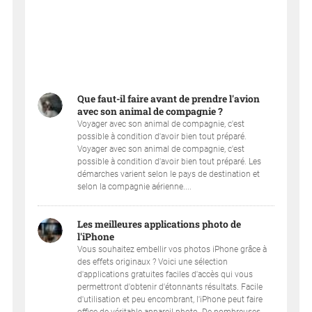
Que faut-il faire avant de prendre l'avion
avec son animal de compagnie ?
Voyager avec son animal de compagnie, c'est
possible à condition d'avoir bien tout préparé.
Voyager avec son animal de compagnie, c'est
possible à condition d'avoir bien tout préparé. Les
démarches varient selon le pays de destination et
selon la compagnie aérienne....
Les meilleures applications photo de
l'iPhone
Vous souhaitez embellir vos photos iPhone grâce à
des effets originaux ? Voici une sélection
d'applications gratuites faciles d'accès qui vous
permettront d'obtenir d'étonnants résultats. Facile
d'utilisation et peu encombrant, l'iPhone peut faire
office de véritable appareil photo. De nombreuses