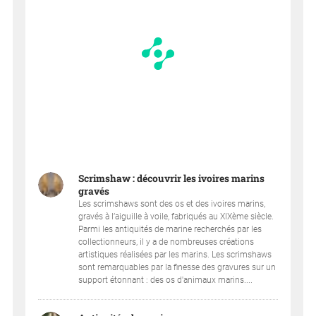
Scrimshaw : découvrir les ivoires marins
gravés
Les scrimshaws sont des os et des ivoires marins,
gravés à l’aiguille à voile, fabriqués au XIXème siècle.
Parmi les antiquités de marine recherchés par les
collectionneurs, il y a de nombreuses créations
artistiques réalisées par les marins. Les scrimshaws
sont remarquables par la finesse des gravures sur un
support étonnant : des os d'animaux marins....